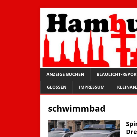
ANZEIGE BUCHEN
BLAULICHT-REPOR
GLOSSEN
IMPRESSUM
KLEINAN
schwimmbad
Spi
Dre