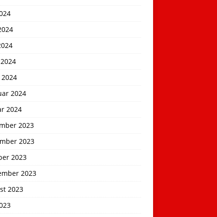
2024
2024
2024
 2024
 2024
uar 2024
ar 2024
mber 2023
mber 2023
ber 2023
ember 2023
st 2023
2023