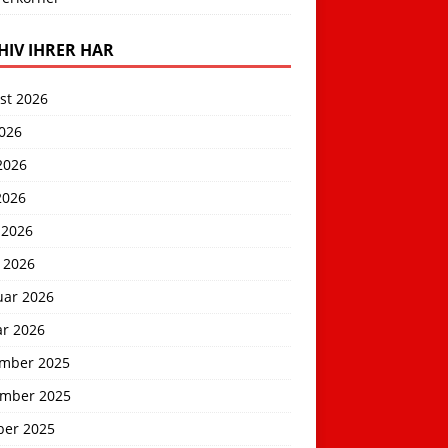
HIV IHRER HAR
st 2026
2026
2026
2026
 2026
 2026
uar 2026
ar 2026
mber 2025
mber 2025
ber 2025