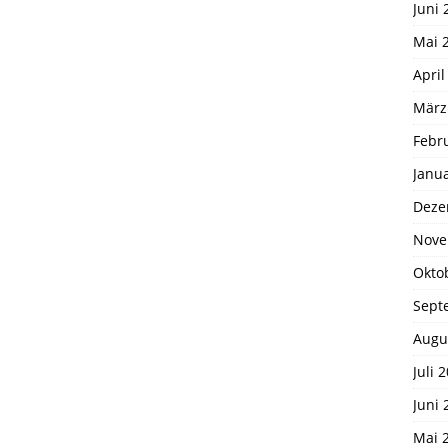
Juni 
Mai 
April
März
Febr
Janu
Deze
Nove
Okto
Sept
Augu
Juli 
Juni 
Mai 