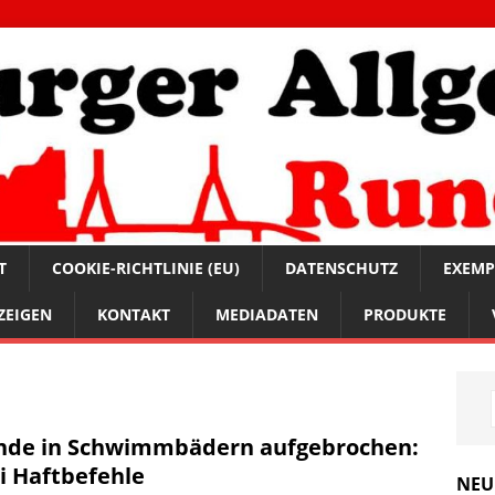
T
COOKIE-RICHTLINIE (EU)
DATENSCHUTZ
EXEMP
ZEIGEN
KONTAKT
MEDIADATEN
PRODUKTE
nde in Schwimmbädern aufgebrochen:
i Haftbefehle
NEU