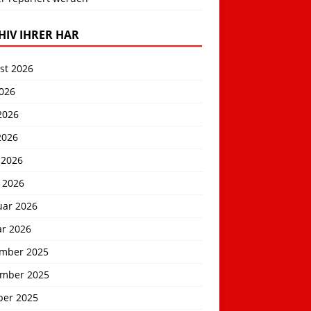
HIV IHRER HAR
st 2026
2026
2026
2026
 2026
 2026
uar 2026
ar 2026
mber 2025
mber 2025
ber 2025