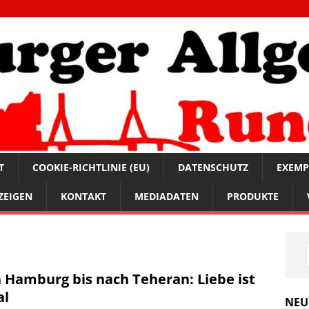
T
COOKIE-RICHTLINIE (EU)
DATENSCHUTZ
EXEMP
ZEIGEN
KONTAKT
MEDIADATEN
PRODUKTE
 Hamburg bis nach Teheran: Liebe ist
al
NEU