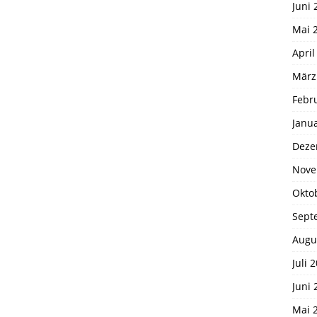
Juni 
Mai 
April
März
Febr
Janu
Deze
Nove
Okto
Sept
Augu
Juli 
Juni 
Mai 