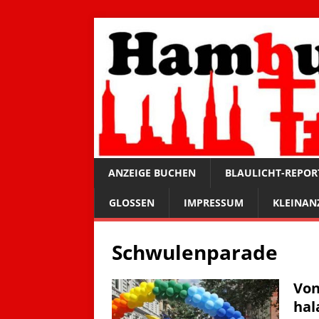
ANZEIGE BUCHEN
BLAULICHT-REPOR
GLOSSEN
IMPRESSUM
KLEINAN
Schwulenparade
Von
hal