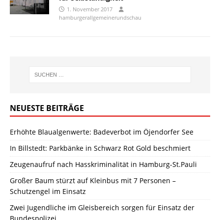
1. November 2017
hamburgerallgemeinerundschau
NEUESTE BEITRÄGE
Erhöhte Blaualgenwerte: Badeverbot im Öjendorfer See
In Billstedt: Parkbänke in Schwarz Rot Gold beschmiert
Zeugenaufruf nach Hasskriminalität in Hamburg-St.Pauli
Großer Baum stürzt auf Kleinbus mit 7 Personen –
Schutzengel im Einsatz
Zwei Jugendliche im Gleisbereich sorgen für Einsatz der
Bundespolizei