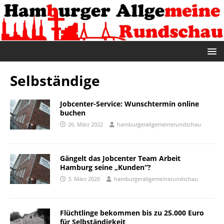
Selbständige
Jobcenter-Service: Wunschtermin online
buchen
26. März 2022
hamburgerallgemeinerundschau
Gängelt das Jobcenter Team Arbeit
Hamburg seine „Kunden“?
3. März 2020
hamburgerallgemeinerundschau
Flüchtlinge bekommen bis zu 25.000 Euro
für Selbständigkeit