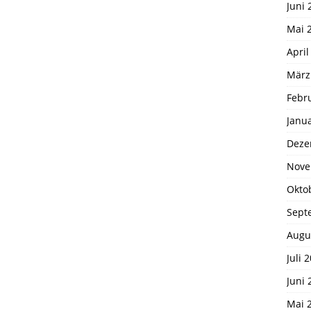
Juni 
Mai 
April
März
Febr
Janu
Deze
Nove
Okto
Sept
Augu
Juli 
Juni 
Mai 