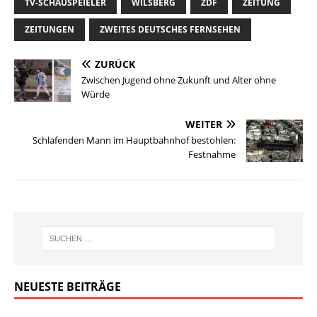
TV-SCHAUSPEIELER
WILSBERG
ZDF
ZEITUNG
ZEITUNGEN
ZWEITES DEUTSCHES FERNSEHEN
ZURÜCK
Zwischen Jugend ohne Zukunft und Alter ohne
Würde
WEITER
Schlafenden Mann im Hauptbahnhof bestohlen:
Festnahme
NEUESTE BEITRÄGE