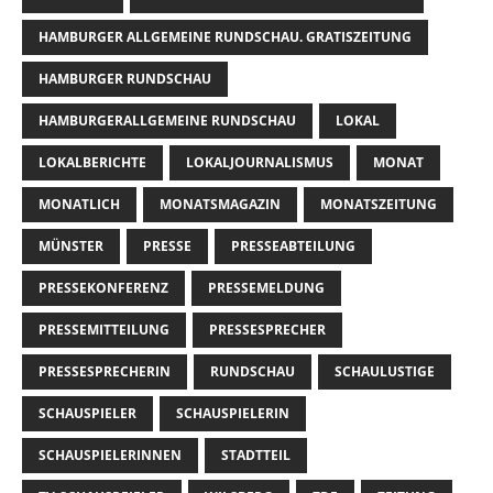
HAMBURGER ALLGEMEINE RUNDSCHAU. GRATISZEITUNG
HAMBURGER RUNDSCHAU
HAMBURGERALLGEMEINE RUNDSCHAU
LOKAL
LOKALBERICHTE
LOKALJOURNALISMUS
MONAT
MONATLICH
MONATSMAGAZIN
MONATSZEITUNG
MÜNSTER
PRESSE
PRESSEABTEILUNG
PRESSEKONFERENZ
PRESSEMELDUNG
PRESSEMITTEILUNG
PRESSESPRECHER
PRESSESPRECHERIN
RUNDSCHAU
SCHAULUSTIGE
SCHAUSPIELER
SCHAUSPIELERIN
SCHAUSPIELERINNEN
STADTTEIL