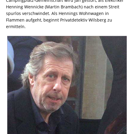
Campingplatz-Gemeinschaft wird jäh gestört, als Elektriker
Henning Wennicke (Martin Brambach) nach einem Streit
spurlos verschwindet. Als Hennings Wohnwagen in
Flammen aufgeht, beginnt Privatdetektiv Wilsberg zu
ermitteln.