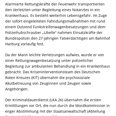
Alarmierte Rettungskräfte der Feuerwehr transportierten
den Verletzten unter Begleitung eines Notarztes in ein
Krankenhaus. Es besteht weiterhin Lebensgefahr. Im Zuge
der sofort eingeleiteten Fahndungsmaßnahmen mit rund
einem Dutzend Funkstreifenwagenbesatzungen und dem
Polizeihubschrauber „Libelle“ nahmen Einsatzkräfte der
Bundespolizei den 27-jährigen Tatverdächtigen am Bahnhof
Harburg vorläufig fest.
Da der Mann leichte Verletzungen aufwies, wurde er von
einer Rettungswagenbesatzung unter polizeilicher
Begleitung zur ambulanten Behandlung in ein Krankenhaus
gebracht. Das Kriseninterventionsteam des Deutschen
Roten Kreuzes (KIT) übernahm die psychosoziale
Akutbetreuung von Zeuginnen und Zeugen sowie
Angehörigen.
Der Kriminaldauerdienst (LKA 26) übernahm die ersten
Ermittlungen vor Ort, die nun durch die Mordkommission in
enger Abstimmung mit der Staatsanwaltschaft (Abteilung