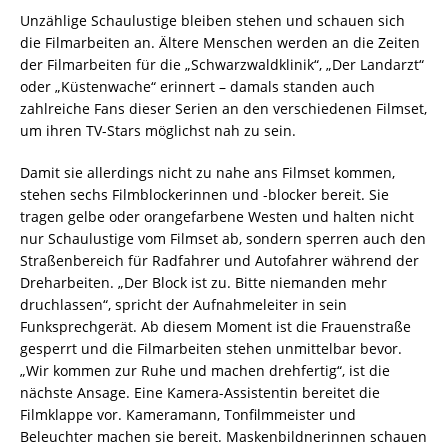
Unzählige Schaulustige bleiben stehen und schauen sich
die Filmarbeiten an. Ältere Menschen werden an die Zeiten
der Filmarbeiten für die „Schwarzwaldklinik“, „Der Landarzt“
oder „Küstenwache“ erinnert – damals standen auch
zahlreiche Fans dieser Serien an den verschiedenen Filmset,
um ihren TV-Stars möglichst nah zu sein.
Damit sie allerdings nicht zu nahe ans Filmset kommen,
stehen sechs Filmblockerinnen und -blocker bereit. Sie
tragen gelbe oder orangefarbene Westen und halten nicht
nur Schaulustige vom Filmset ab, sondern sperren auch den
Straßenbereich für Radfahrer und Autofahrer während der
Dreharbeiten. „Der Block ist zu. Bitte niemanden mehr
druchlassen“, spricht der Aufnahmeleiter in sein
Funksprechgerät. Ab diesem Moment ist die Frauenstraße
gesperrt und die Filmarbeiten stehen unmittelbar bevor.
„Wir kommen zur Ruhe und machen drehfertig“, ist die
nächste Ansage. Eine Kamera-Assistentin bereitet die
Filmklappe vor. Kameramann, Tonfilmmeister und
Beleuchter machen sie bereit. Maskenbildnerinnen schauen