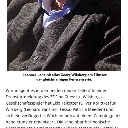
Leonard Lansink alias Georg Wilsberg am Filmset
der gleichnamigen Fernsehserie.
Worum geht es in den beiden neuen Fällen? In einer
Drehstartmeldung des ZDF heißt es: In „Wilsberg –
Gesellschaftsspiele“ hat Ekki Talkötter (Oliver Korittke) für
Wilsberg (Leonard Lansink), Tessa (Patricia Meeden) und
sich ein verlängertes Wochenende auf einem Campingplatz
nahe Münster organisiert. Die scheinbar harmonische