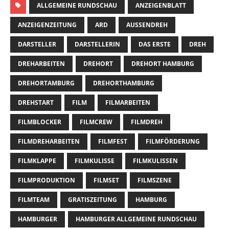
ALLGEMEINE RUNDSCHAU
ANZEIGENBLATT
ANZEIGENZEITUNG
ARD
AUSSENDREH
DARSTELLER
DARSTELLERIN
DAS ERSTE
DREH
DREHARBEITEN
DREHORT
DREHORT HAMBURG
DREHORTAMBURG
DREHORTHAMBURG
DREHSTART
FILM
FILMARBEITEN
FILMBLOCKER
FILMCREW
FILMDREH
FILMDREHARBEITEN
FILMFEST
FILMFÖRDERUNG
FILMKLAPPE
FILMKULISSE
FILMKULISSEN
FILMPRODUKTION
FILMSET
FILMSZENE
FILMTEAM
GRATISZEITUNG
HAMBURG
HAMBURGER
HAMBURGER ALLGEMEINE RUNDSCHAU