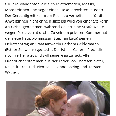
für ihre Mandanten, die sich Mietnomaden, Messis,
Mörder:innen und sogar einer „Hexe“ erwehren müssen.
Der Gerechtigkeit zu ihrem Recht zu verhelfen, ist für die
Anwält:innen nicht ohne Risiko: Isa wird von einer Stalkerin
als Geisel genommen, während Gellert eine Strafanzeige
wegen Parteiverrat droht. Zu seinem privaten Kummer hat
der neue Hauptkommissar (Stephan Luca) seinen
Heiratsantrag an Staatsanwältin Barbara Geldermann
(Esther Schweins) gecrasht. Der ist mit Gellerts Freundin
noch verheiratet und will seine Frau zurück. Alle
Drehbücher stammen aus der Feder von Thorsten Näter,
Regie führen Dirk Pientka, Susanne Boeing und Torsten
Wacker.