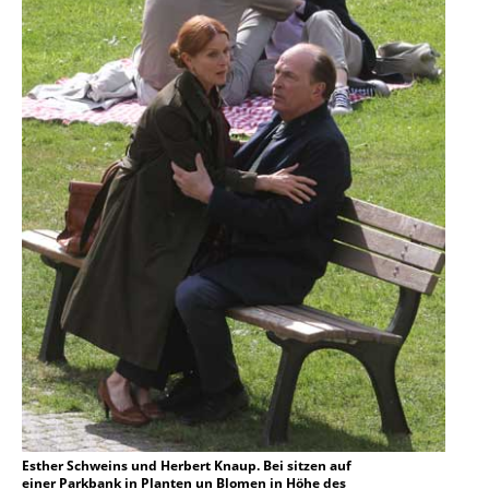
Esther Schweins und Herbert Knaup. Bei sitzen auf
einer Parkbank in Planten un Blomen in Höhe des