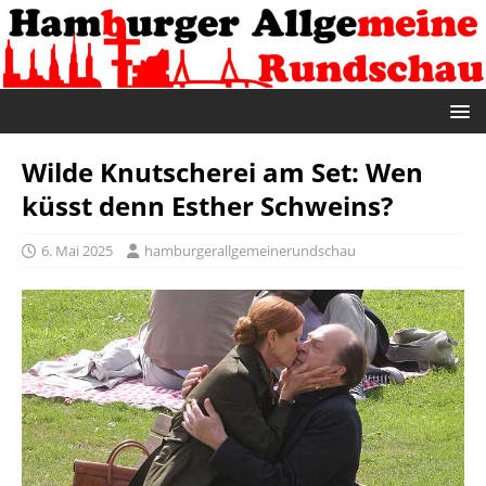
Wilde Knutscherei am Set: Wen
küsst denn Esther Schweins?
6. Mai 2025
hamburgerallgemeinerundschau