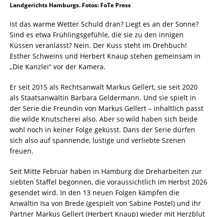
Landgerichts Hamburgs. Fotos: FoTe Press
Ist das warme Wetter Schuld dran? Liegt es an der Sonne?
Sind es etwa Frühlingsgefühle, die sie zu den innigen
Küssen veranlasst? Nein. Der Kuss steht im Drehbuch!
Esther Schweins und Herbert Knaup stehen gemeinsam in
„Die Kanzlei“ vor der Kamera.
Er seit 2015 als Rechtsanwalt Markus Gellert, sie seit 2020
als Staatsanwältin Barbara Geldermann. Und sie spielt in
der Serie die Freundin von Markus Gellert – inhaltlich passt
die wilde Knutscherei also. Aber so wild haben sich beide
wohl noch in keiner Folge geküsst. Dans der Serie dürfen
sich also auf spannende, lustige und verliebte Szenen
freuen.
Seit Mitte Februar haben in Hamburg die Dreharbeiten zur
siebten Staffel begonnen, die voraussichtlich im Herbst 2026
gesendet wird. In den 13 neuen Folgen kämpfen die
Anwältin Isa von Brede (gespielt von Sabine Postel) und ihr
Partner Markus Gellert (Herbert Knaup) wieder mit Herzblut