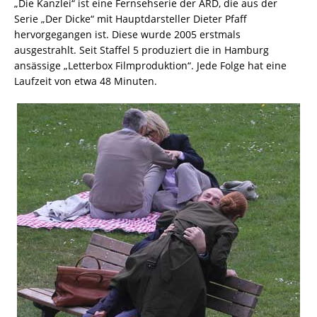
„Die Kanzlei“ ist eine Fernsehserie der ARD, die aus der
Serie „Der Dicke“ mit Hauptdarsteller Dieter Pfaff
hervorgegangen ist. Diese wurde 2005 erstmals
ausgestrahlt. Seit Staffel 5 produziert die in Hamburg
ansässige „Letterbox Filmproduktion“. Jede Folge hat eine
Laufzeit von etwa 48 Minuten.