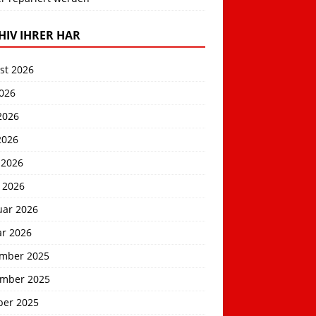
HIV IHRER HAR
st 2026
2026
2026
2026
 2026
 2026
uar 2026
ar 2026
mber 2025
mber 2025
ber 2025