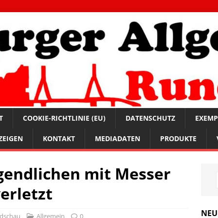
T
COOKIE-RICHTLINIE (EU)
DATENSCHUTZ
EXEMP
ZEIGEN
KONTAKT
MEDIADATEN
PRODUKTE
ugendlichen mit Messer
erletzt
NEU
ndschau
Allgemein
0