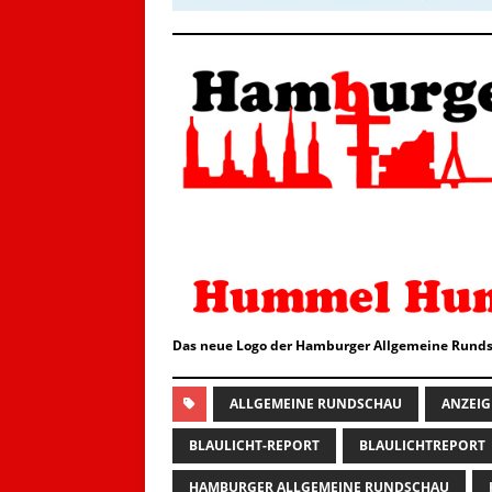
Das neue Logo der Hamburger Allgemeine Runds
ALLGEMEINE RUNDSCHAU
ANZEIG
BLAULICHT-REPORT
BLAULICHTREPORT
HAMBURGER ALLGEMEINE RUNDSCHAU