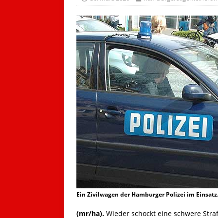
Ein Zivilwagen der Hamburger Polizei im Einsatz
(mr/ha).
Wieder schockt eine schwere Straf