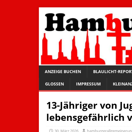
ANZEIGE BUCHEN
BLAULICHT-REPOR
GLOSSEN
IMPRESSUM
KLEINAN
13-Jähriger von J
lebensgefährlich v
30. März 2026
hamburgerallgemeineru