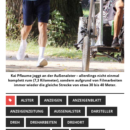
Kai Pflaume joggt an der Außenalster – allerdings nicht einmal
komplett rum (7,3 Kilometer), sondern aufgrund von Filmarbeiten
immer wieder die gleiche Strecke von etwa 30 bis 40 Meter.
ALSTER
ANZEIGEN
ANZEIGENBLATT
ANZEIGENZEITUNG
AUSSENALSTER
DARSTELLER
DREH
DREHARBEITEN
DREHORT