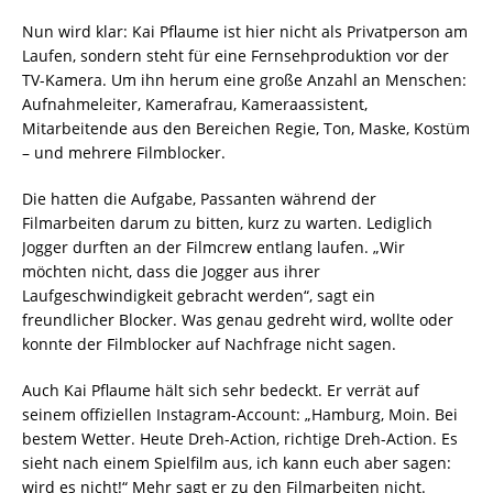
Nun wird klar: Kai Pflaume ist hier nicht als Privatperson am
Laufen, sondern steht für eine Fernsehproduktion vor der
TV-Kamera. Um ihn herum eine große Anzahl an Menschen:
Aufnahmeleiter, Kamerafrau, Kameraassistent,
Mitarbeitende aus den Bereichen Regie, Ton, Maske, Kostüm
– und mehrere Filmblocker.
Die hatten die Aufgabe, Passanten während der
Filmarbeiten darum zu bitten, kurz zu warten. Lediglich
Jogger durften an der Filmcrew entlang laufen. „Wir
möchten nicht, dass die Jogger aus ihrer
Laufgeschwindigkeit gebracht werden“, sagt ein
freundlicher Blocker. Was genau gedreht wird, wollte oder
konnte der Filmblocker auf Nachfrage nicht sagen.
Auch Kai Pflaume hält sich sehr bedeckt. Er verrät auf
seinem offiziellen Instagram-Account: „Hamburg, Moin. Bei
bestem Wetter. Heute Dreh-Action, richtige Dreh-Action. Es
sieht nach einem Spielfilm aus, ich kann euch aber sagen:
wird es nicht!“ Mehr sagt er zu den Filmarbeiten nicht.