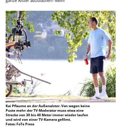
ganze Alster abzulaufen? Nein!
Kai Pflaume an der Außenalster. Von wegen keine
Puste mehr: der TV-Moderator muss etwa eine
Strecke von 30 bis 40 Meter immer wieder laufen
und wird von einer TV-Kamera gefilmt.
Fotos: FoTe Press