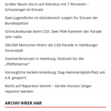
Großer Baum stürzt auf Kleinbus mit 7 Personen –
Schutzengel im Einsatz
Zwei Jugendliche im Gleisbereich sorgen für Einsatz der
Bundespolizei
Schrecksekunde beim CSD: Zwei PKW kommen der Parade
sehr nahe
300.000 Menschen feiern die CSD-Parade in Hamburger
Innenstadt
Sommerferienzeit in Hamburg: Drehzeit für die
„Pfefferkörner“
Vorsorgliche Verkehrsmeldung: Dag-Hammarskjöld-Platz am
6.8. gesperrt
Recht auf Reparatur kommt – Geräte müssen länger
repariert werden
ARCHIV IHRER HAR