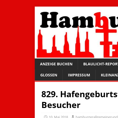
ANZEIGE BUCHEN
BLAULICHT-REPOR
GLOSSEN
IMPRESSUM
KLEINAN
829. Hafengeburtst
Besucher
10. Mai 2018
hamburgerallgemeinerund