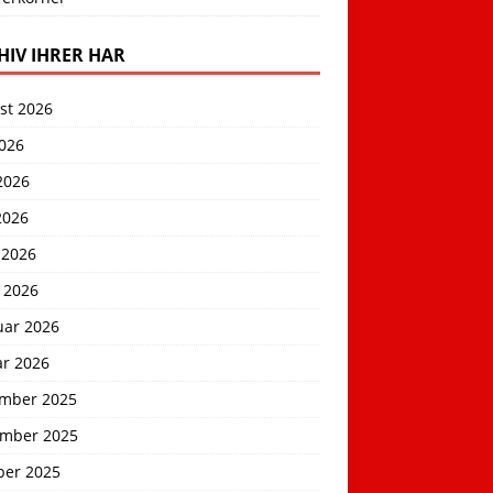
HIV IHRER HAR
st 2026
2026
2026
2026
 2026
 2026
uar 2026
ar 2026
mber 2025
mber 2025
ber 2025