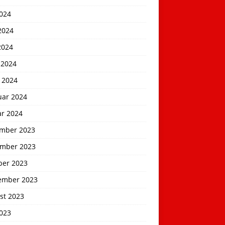
2024
2024
2024
 2024
 2024
uar 2024
ar 2024
mber 2023
mber 2023
ber 2023
ember 2023
st 2023
2023