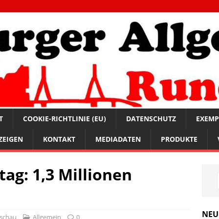
T
COOKIE-RICHTLINIE (EU)
DATENSCHUTZ
EXEMP
ZEIGEN
KONTAKT
MEDIADATEN
PRODUKTE
ag: 1,3 Millionen
NEU
schau
Allgemein
0