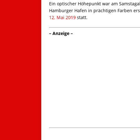
Ein optischer Höhepunkt war am Samstaga
Hamburger Hafen in prächtigen Farben erst
12. Mai 2019
statt.
– Anzeige –