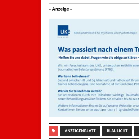
– Anzeige –
ANZEIGENBLATT
BLAULICHT