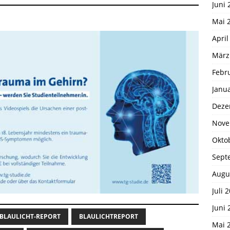
Juni 
Mai 
April
März
Febr
Janu
Deze
Nove
Okto
Sept
Augu
Juli 
Juni 
BLAULICHT-REPORT
BLAULICHTREPORT
Mai 