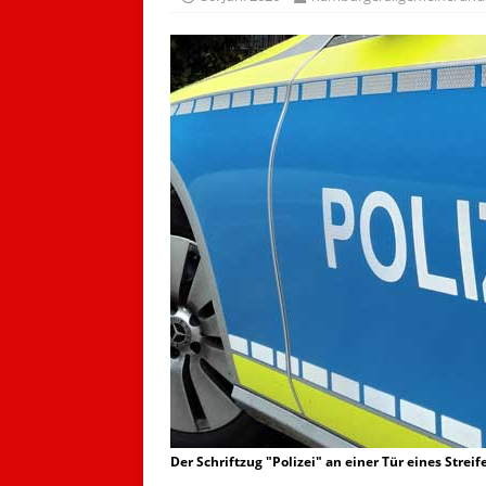
Der Schriftzug "Polizei" an einer Tür eines Stre