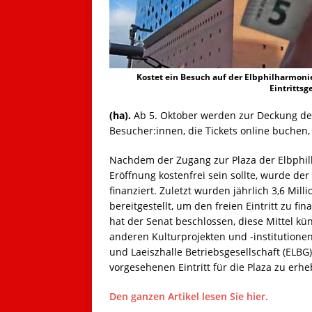
Kostet ein Besuch auf der Elbphilharmonie-
Eintrittsg
(ha).
Ab 5. Oktober werden zur Deckung der
Besucher:innen, die Tickets online buchen, 
Nachdem der Zugang zur Plaza der Elbphil
Eröffnung kostenfrei sein sollte, wurde der
finanziert. Zuletzt wurden jährlich 3,6 Mil
bereitgestellt, um den freien Eintritt zu 
hat der Senat beschlossen, diese Mittel k
anderen Kulturprojekten und -institutione
und Laeiszhalle Betriebsgesellschaft (ELBG
vorgesehenen Eintritt für die Plaza zu erhe
Den ganzen Artikel lesen Sie hier.