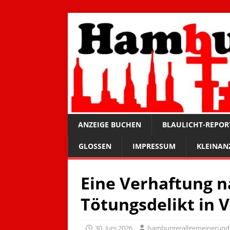
ANZEIGE BUCHEN
BLAULICHT-REPOR
GLOSSEN
IMPRESSUM
KLEINAN
Eine Verhaftung 
Tötungsdelikt in 
30. Juni 2026
hamburgerallgemeinerund