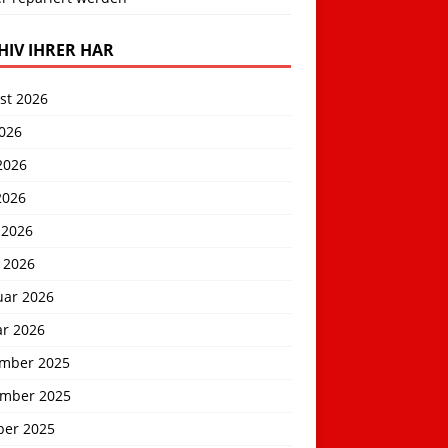
HIV IHRER HAR
st 2026
2026
2026
2026
 2026
 2026
uar 2026
ar 2026
mber 2025
mber 2025
ber 2025