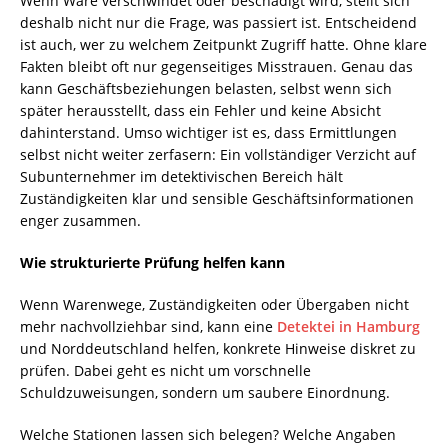
Wenn Ware verschwindet oder beschädigt wird, stellt sich
deshalb nicht nur die Frage, was passiert ist. Entscheidend
ist auch, wer zu welchem Zeitpunkt Zugriff hatte. Ohne klare
Fakten bleibt oft nur gegenseitiges Misstrauen. Genau das
kann Geschäftsbeziehungen belasten, selbst wenn sich
später herausstellt, dass ein Fehler und keine Absicht
dahinterstand. Umso wichtiger ist es, dass Ermittlungen
selbst nicht weiter zerfasern: Ein vollständiger Verzicht auf
Subunternehmer im detektivischen Bereich hält
Zuständigkeiten klar und sensible Geschäftsinformationen
enger zusammen.
Wie strukturierte Prüfung helfen kann
Wenn Warenwege, Zuständigkeiten oder Übergaben nicht
mehr nachvollziehbar sind, kann eine
Detektei in Hamburg
und Norddeutschland helfen, konkrete Hinweise diskret zu
prüfen. Dabei geht es nicht um vorschnelle
Schuldzuweisungen, sondern um saubere Einordnung.
Welche Stationen lassen sich belegen? Welche Angaben