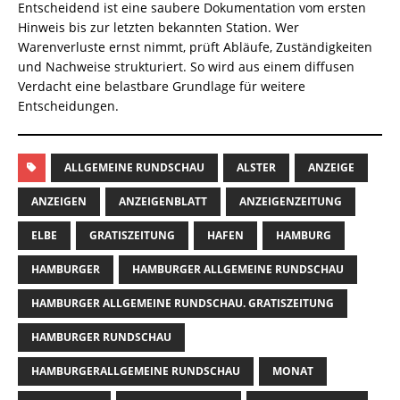
Entscheidend ist eine saubere Dokumentation vom ersten
Hinweis bis zur letzten bekannten Station. Wer
Warenverluste ernst nimmt, prüft Abläufe, Zuständigkeiten
und Nachweise strukturiert. So wird aus einem diffusen
Verdacht eine belastbare Grundlage für weitere
Entscheidungen.
ALLGEMEINE RUNDSCHAU
ALSTER
ANZEIGE
ANZEIGEN
ANZEIGENBLATT
ANZEIGENZEITUNG
ELBE
GRATISZEITUNG
HAFEN
HAMBURG
HAMBURGER
HAMBURGER ALLGEMEINE RUNDSCHAU
HAMBURGER ALLGEMEINE RUNDSCHAU. GRATISZEITUNG
HAMBURGER RUNDSCHAU
HAMBURGERALLGEMEINE RUNDSCHAU
MONAT