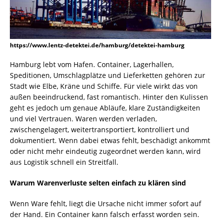
https://www.lentz-detektei.de/hamburg/detektei-hamburg
Hamburg lebt vom Hafen. Container, Lagerhallen,
Speditionen, Umschlagplätze und Lieferketten gehören zur
Stadt wie Elbe, Kräne und Schiffe. Für viele wirkt das von
außen beeindruckend, fast romantisch. Hinter den Kulissen
geht es jedoch um genaue Abläufe, klare Zuständigkeiten
und viel Vertrauen. Waren werden verladen,
zwischengelagert, weitertransportiert, kontrolliert und
dokumentiert. Wenn dabei etwas fehlt, beschädigt ankommt
oder nicht mehr eindeutig zugeordnet werden kann, wird
aus Logistik schnell ein Streitfall.
Warum Warenverluste selten einfach zu klären sind
Wenn Ware fehlt, liegt die Ursache nicht immer sofort auf
der Hand. Ein Container kann falsch erfasst worden sein.