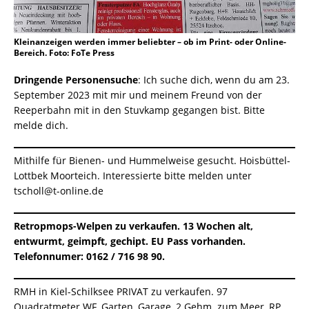
Kleinanzeigen werden immer beliebter – ob im Print- oder Online-
Bereich. Foto: FoTe Press
Dringende Personensuche
: Ich suche dich, wenn du am 23.
September 2023 mit mir und meinem Freund von der
Reeperbahn mit in den Stuvkamp gegangen bist. Bitte
melde dich.
Mithilfe für Bienen- und Hummelweise gesucht. Hoisbüttel-
Lottbek Moorteich. Interessierte bitte melden unter
tscholl@t-online.de
Retropmops-Welpen zu verkaufen. 13 Wochen alt,
entwurmt, geimpft, gechipt. EU Pass vorhanden.
Telefonnumer: 0162 / 716 98 90.
RMH in Kiel-Schilksee PRIVAT zu verkaufen. 97
Quadratmeter WF, Garten, Garage, 2 Gehm. zum Meer, RP