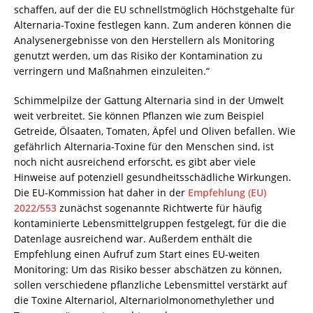
schaffen, auf der die EU schnellstmöglich Höchstgehalte für
Alternaria-Toxine festlegen kann. Zum anderen können die
Analysenergebnisse von den Herstellern als Monitoring
genutzt werden, um das Risiko der Kontamination zu
verringern und Maßnahmen einzuleiten.“
Schimmelpilze der Gattung Alternaria sind in der Umwelt
weit verbreitet. Sie können Pflanzen wie zum Beispiel
Getreide, Ölsaaten, Tomaten, Äpfel und Oliven befallen. Wie
gefährlich Alternaria-Toxine für den Menschen sind, ist
noch nicht ausreichend erforscht, es gibt aber viele
Hinweise auf potenziell gesundheitsschädliche Wirkungen.
Die EU-Kommission hat daher in der
Empfehlung (EU)
2022/553
zunächst sogenannte Richtwerte für häufig
kontaminierte Lebensmittelgruppen festgelegt, für die die
Datenlage ausreichend war. Außerdem enthält die
Empfehlung einen Aufruf zum Start eines EU-weiten
Monitoring: Um das Risiko besser abschätzen zu können,
sollen verschiedene pflanzliche Lebensmittel verstärkt auf
die Toxine Alternariol, Alternariolmonomethylether und