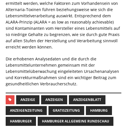
ermittelt werden, welche Faktoren zum Vorhandensein von
Alternaria-Toxinen führen beziehungsweise wie sich die
Lebensmittelverarbeitung auswirkt. Entsprechend dem
ALARA-Prinzip (ALARA = as low as reasonably achievable)
sind Kontaminanten vom Hersteller eines Lebensmittels auf
so niedrige Gehalte zu begrenzen, wie sie durch gute Praxis
auf allen Stufen der Herstellung und Verarbeitung sinnvoll
erreicht werden können.
Die erhobenen Analysedaten und die durch die
Lebensmittelunternehmen gemeinsam mit der
Lebensmittelüberwachung eingeleiteten Ursachenanalysen
und Korrekturmaßnahmen sind ein wichtiger Beitrag zum
gesundheitlichen Verbraucherschutz.
ANZEIGE
ANZEIGEN
ANZEIGENBLATT
ANZEIGENZEITUNG
GRATISZEITUNG
HAMBURG
HAMBURGER
HAMBURGER ALLGEMEINE RUNDSCHAU