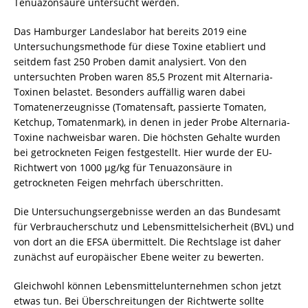
Tenuazonsäure untersucht werden.
Das Hamburger Landeslabor hat bereits 2019 eine
Untersuchungsmethode für diese Toxine etabliert und
seitdem fast 250 Proben damit analysiert. Von den
untersuchten Proben waren 85,5 Prozent mit Alternaria-
Toxinen belastet. Besonders auffällig waren dabei
Tomatenerzeugnisse (Tomatensaft, passierte Tomaten,
Ketchup, Tomatenmark), in denen in jeder Probe Alternaria-
Toxine nachweisbar waren. Die höchsten Gehalte wurden
bei getrockneten Feigen festgestellt. Hier wurde der EU-
Richtwert von 1000 µg/kg für Tenuazonsäure in
getrockneten Feigen mehrfach überschritten.
Die Untersuchungsergebnisse werden an das Bundesamt
für Verbraucherschutz und Lebensmittelsicherheit (BVL) und
von dort an die EFSA übermittelt. Die Rechtslage ist daher
zunächst auf europäischer Ebene weiter zu bewerten.
Gleichwohl können Lebensmittelunternehmen schon jetzt
etwas tun. Bei Überschreitungen der Richtwerte sollte