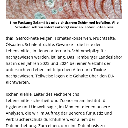
Eine Packung Salami ist mit sichtbarem Schimmel befallen. Alle
Scheiben sollten sofort entsorgt werden. Fotos: FoTe Press
(ha).
Getrocknete Feigen, Tomatenkonserven, Fruchtsäfte,
Ölsaaten, Schalenfrüchte, Gewürze – die Liste der
Lebensmittel, in denen Alternaria-Schimmelpilzgifte
nachgewiesen werden, ist lang. Das Hamburger Landeslabor
hat in den Jahren 2023 und 2024 bei einer Vielzahl der
untersuchten Lebensmittelproben Alternaria-Toxine
nachgewiesen. Teilweise lagen die Gehalte über den EU-
Richtwerten.
Jochen Riehle, Leiter des Fachbereichs
Lebensmittelsicherheit und Zoonosen am Institut für
Hygiene und Umwelt sagt: „Im Moment dienen unsere
Analysen, die wir im Auftrag der Behörde für Justiz und
Verbraucherschutz durchführen, vor allem der
Datenerhebung. Zum einen, um eine Datenbasis zu