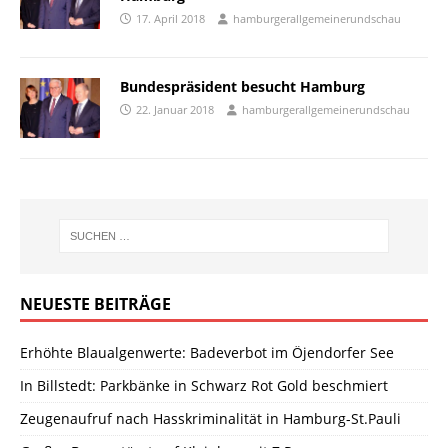
17. April 2018
hamburgerallgemeinerundschau
Bundespräsident besucht Hamburg
22. Januar 2018
hamburgerallgemeinerundschau
NEUESTE BEITRÄGE
Erhöhte Blaualgenwerte: Badeverbot im Öjendorfer See
In Billstedt: Parkbänke in Schwarz Rot Gold beschmiert
Zeugenaufruf nach Hasskriminalität in Hamburg-St.Pauli