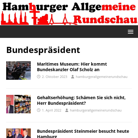
Bundespräsident
Maritimes Museum: Hier kommt
Bundeskanzler Olaf Scholz an
2. Oktober 2023
hamburgerallgemeinerundschau
Gehaltserhöhung: Schämen Sie sich nicht,
Herr Bundespräsident?
1. April 2022
hamburgerallgemeinerundschau
Bundespräsident Steinmeier besucht heute
Hamburg