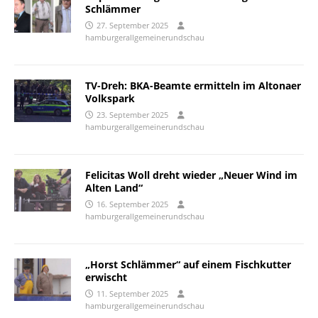
Schlämmer
27. September 2025
hamburgerallgemeinerundschau
TV-Dreh: BKA-Beamte ermitteln im Altonaer
Volkspark
23. September 2025
hamburgerallgemeinerundschau
Felicitas Woll dreht wieder „Neuer Wind im
Alten Land“
16. September 2025
hamburgerallgemeinerundschau
„Horst Schlämmer“ auf einem Fischkutter
erwischt
11. September 2025
hamburgerallgemeinerundschau