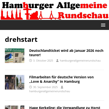
drehstart
Deutschlandticket wird ab Januar 2026 noch
teurer!
3. Oktober 2025
hamburgerallgemeinerundschau
Filmarbeiten für deutsche Version von
„Love & Anarchy“ in Hamburg
30. September 2025
hamburgerallgemeinerundschau
Hape Kerkeling: die Verwandlung zu Horst