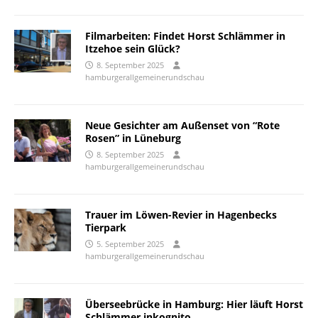
Filmarbeiten: Findet Horst Schlämmer in
Itzehoe sein Glück?
8. September 2025
hamburgerallgemeinerundschau
Neue Gesichter am Außenset von “Rote
Rosen” in Lüneburg
8. September 2025
hamburgerallgemeinerundschau
Trauer im Löwen-Revier in Hagenbecks
Tierpark
5. September 2025
hamburgerallgemeinerundschau
Überseebrücke in Hamburg: Hier läuft Horst
Schlämmer inkognito