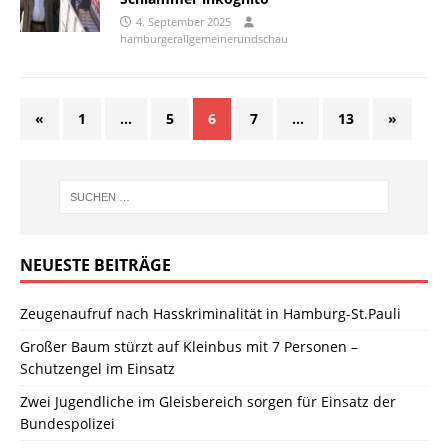
4. September 2025
hamburgerallgemeinerundschau
«
1
…
5
6
7
…
13
»
NEUESTE BEITRÄGE
Zeugenaufruf nach Hasskriminalität in Hamburg-St.Pauli
Großer Baum stürzt auf Kleinbus mit 7 Personen –
Schutzengel im Einsatz
Zwei Jugendliche im Gleisbereich sorgen für Einsatz der
Bundespolizei