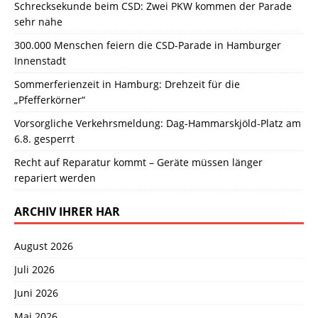
Schrecksekunde beim CSD: Zwei PKW kommen der Parade
sehr nahe
300.000 Menschen feiern die CSD-Parade in Hamburger
Innenstadt
Sommerferienzeit in Hamburg: Drehzeit für die
„Pfefferkörner“
Vorsorgliche Verkehrsmeldung: Dag-Hammarskjöld-Platz am
6.8. gesperrt
Recht auf Reparatur kommt – Geräte müssen länger
repariert werden
ARCHIV IHRER HAR
August 2026
Juli 2026
Juni 2026
Mai 2026