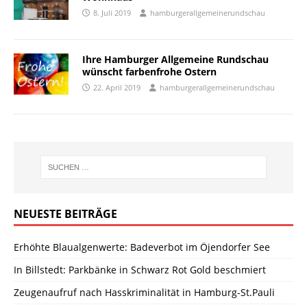
8. Juli 2019
hamburgerallgemeinerundschau
Ihre Hamburger Allgemeine Rundschau
wünscht farbenfrohe Ostern
22. April 2019
hamburgerallgemeinerundschau
NEUESTE BEITRÄGE
Erhöhte Blaualgenwerte: Badeverbot im Öjendorfer See
In Billstedt: Parkbänke in Schwarz Rot Gold beschmiert
Zeugenaufruf nach Hasskriminalität in Hamburg-St.Pauli