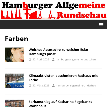
Farben
Welches Accessoire zu welcher Ecke
Hamburgs passt
30. April 2026
hamburgerallgemeinerundschau
Klimaaktivisten beschmieren Rathaus mit
Farbe
30. März 2023
hamburgerallgemeinerundschau
Farbanschlag auf Katharina Fegebanks
Wohnhaus