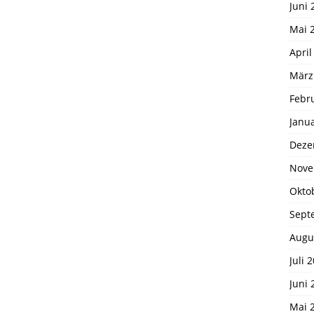
Juni 
Mai 
April
März
Febr
Janu
Deze
Nove
Okto
Sept
Augu
Juli 
Juni 
Mai 