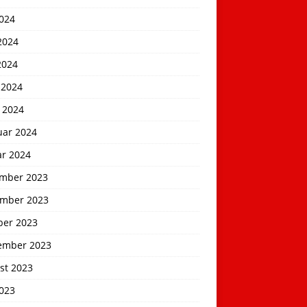
2024
2024
2024
 2024
 2024
uar 2024
ar 2024
mber 2023
mber 2023
ber 2023
ember 2023
st 2023
2023