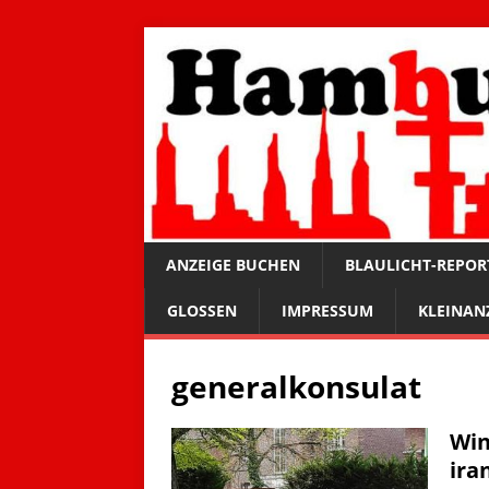
ANZEIGE BUCHEN
BLAULICHT-REPOR
GLOSSEN
IMPRESSUM
KLEINAN
generalkonsulat
Win
ira