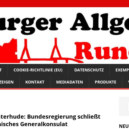
T
COOKIE-RICHTLINIE (EU)
DATENSCHUTZ
EXEMP
ZEIGEN
KONTAKT
MEDIADATEN
PRODUKTE
terhude: Bundesregierung schließt
nisches Generalkonsulat
NEU