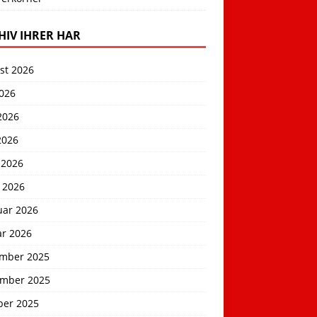
HIV IHRER HAR
st 2026
2026
2026
2026
 2026
 2026
uar 2026
ar 2026
mber 2025
mber 2025
ber 2025