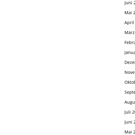
Juni 
Mai 
April
März
Febr
Janu
Deze
Nove
Okto
Sept
Augu
Juli 
Juni 
Mai 