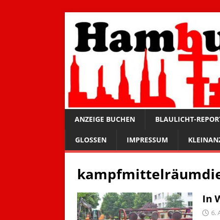
ANZEIGE BUCHEN
BLAULICHT-REPOR
GLOSSEN
IMPRESSUM
KLEINAN
kampfmittelräumdi
In 
6. 