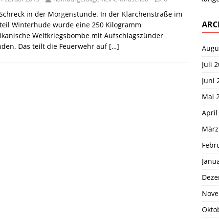
 Schreck in der Morgenstunde. In der Klärchenstraße im
ARC
tteil Winterhude wurde eine 250 Kilogramm
ikanische Weltkriegsbombe mit Aufschlagszünder
den. Das teilt die Feuerwehr auf
[…]
Augu
Juli 
Juni 
Mai 
April
März
Febr
Janu
Deze
Nove
Okto