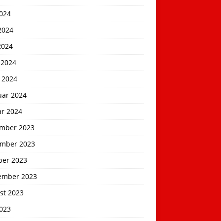
2024
2024
2024
 2024
 2024
uar 2024
ar 2024
mber 2023
mber 2023
ber 2023
ember 2023
st 2023
2023