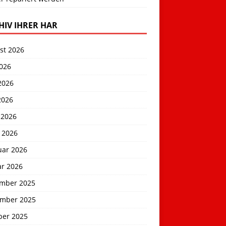
HIV IHRER HAR
st 2026
2026
2026
2026
 2026
 2026
uar 2026
ar 2026
mber 2025
mber 2025
ber 2025