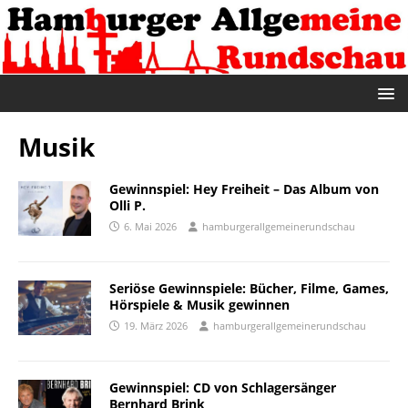
Musik
Gewinnspiel: Hey Freiheit – Das Album von
Olli P.
6. Mai 2026
hamburgerallgemeinerundschau
Seriöse Gewinnspiele: Bücher, Filme, Games,
Hörspiele & Musik gewinnen
19. März 2026
hamburgerallgemeinerundschau
Gewinnspiel: CD von Schlagersänger
Bernhard Brink