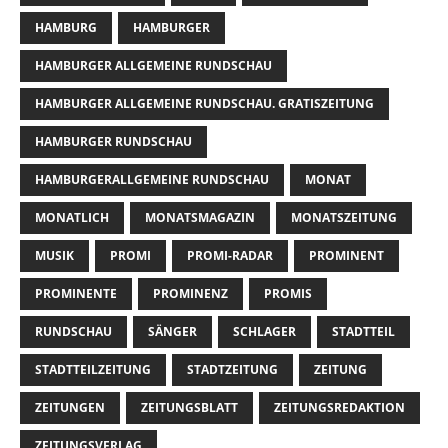
HAMBURG
HAMBURGER
HAMBURGER ALLGEMEINE RUNDSCHAU
HAMBURGER ALLGEMEINE RUNDSCHAU. GRATISZEITUNG
HAMBURGER RUNDSCHAU
HAMBURGERALLGEMEINE RUNDSCHAU
MONAT
MONATLICH
MONATSMAGAZIN
MONATSZEITUNG
MUSIK
PROMI
PROMI-RADAR
PROMINENT
PROMINENTE
PROMINENZ
PROMIS
RUNDSCHAU
SÄNGER
SCHLAGER
STADTTEIL
STADTTEILZEITUNG
STADTZEITUNG
ZEITUNG
ZEITUNGEN
ZEITUNGSBLATT
ZEITUNGSREDAKTION
ZEITUNGSVERLAG