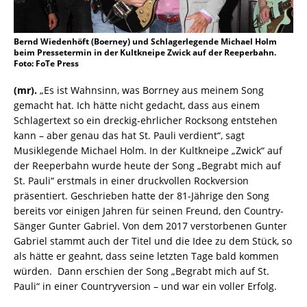
Bernd Wiedenhöft (Boerney) und Schlagerlegende Michael Holm
beim Pressetermin in der Kultkneipe Zwick auf der Reeperbahn.
Foto: FoTe Press
(mr).
„Es ist Wahnsinn, was Borrney aus meinem Song
gemacht hat. Ich hätte nicht gedacht, dass aus einem
Schlagertext so ein dreckig-ehrlicher Rocksong entstehen
kann – aber genau das hat St. Pauli verdient“, sagt
Musiklegende Michael Holm. In der Kultkneipe „Zwick“ auf
der Reeperbahn wurde heute der Song „Begrabt mich auf
St. Pauli“ erstmals in einer druckvollen Rockversion
präsentiert. Geschrieben hatte der 81-Jährige den Song
bereits vor einigen Jahren für seinen Freund, den Country-
Sänger Gunter Gabriel. Von dem 2017 verstorbenen Gunter
Gabriel stammt auch der Titel und die Idee zu dem Stück, so
als hätte er geahnt, dass seine letzten Tage bald kommen
würden. Dann erschien der Song „Begrabt mich auf St.
Pauli“ in einer Countryversion – und war ein voller Erfolg.