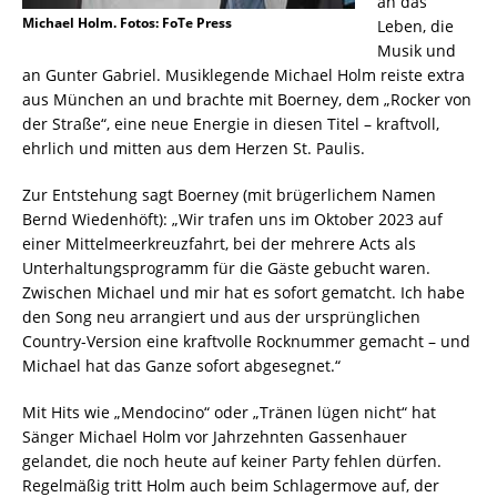
an das
Michael Holm. Fotos: FoTe Press
Leben, die
Musik und
an Gunter Gabriel. Musiklegende Michael Holm reiste extra
aus München an und brachte mit Boerney, dem „Rocker von
der Straße“, eine neue Energie in diesen Titel – kraftvoll,
ehrlich und mitten aus dem Herzen St. Paulis.
Zur Entstehung sagt Boerney (mit brügerlichem Namen
Bernd Wiedenhöft): „Wir trafen uns im Oktober 2023 auf
einer Mittelmeerkreuzfahrt, bei der mehrere Acts als
Unterhaltungsprogramm für die Gäste gebucht waren.
Zwischen Michael und mir hat es sofort gematcht. Ich habe
den Song neu arrangiert und aus der ursprünglichen
Country-Version eine kraftvolle Rocknummer gemacht – und
Michael hat das Ganze sofort abgesegnet.“
Mit Hits wie „Mendocino“ oder „Tränen lügen nicht“ hat
Sänger Michael Holm vor Jahrzehnten Gassenhauer
gelandet, die noch heute auf keiner Party fehlen dürfen.
Regelmäßig tritt Holm auch beim Schlagermove auf, der