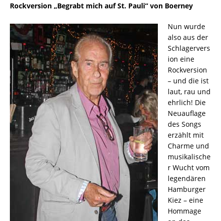
Rockversion „Begrabt mich auf St. Pauli“ von Boerney
Nun wurde
also aus der
Schlagervers
ion eine
Rockversion
– und die ist
laut, rau und
ehrlich! Die
Neuauflage
des Songs
erzählt mit
Charme und
musikalische
r Wucht vom
legendären
Hamburger
Kiez – eine
Hommage