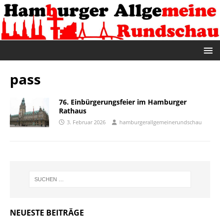
pass
76. Einbürgerungsfeier im Hamburger
Rathaus
3. Februar 2026
hamburgerallgemeinerundschau
NEUESTE BEITRÄGE