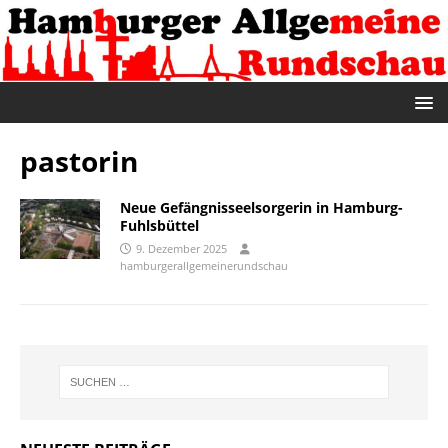
pastorin
Neue Gefängnisseelsorgerin in Hamburg-
Fuhlsbüttel
9. Dezember 2025
hamburgerallgemeinerundschau