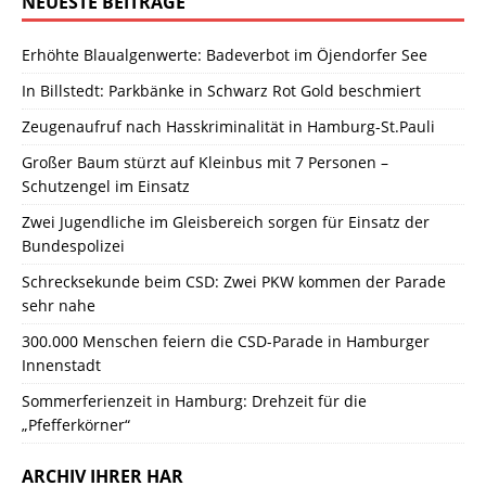
NEUESTE BEITRÄGE
Erhöhte Blaualgenwerte: Badeverbot im Öjendorfer See
In Billstedt: Parkbänke in Schwarz Rot Gold beschmiert
Zeugenaufruf nach Hasskriminalität in Hamburg-St.Pauli
Großer Baum stürzt auf Kleinbus mit 7 Personen –
Schutzengel im Einsatz
Zwei Jugendliche im Gleisbereich sorgen für Einsatz der
Bundespolizei
Schrecksekunde beim CSD: Zwei PKW kommen der Parade
sehr nahe
300.000 Menschen feiern die CSD-Parade in Hamburger
Innenstadt
Sommerferienzeit in Hamburg: Drehzeit für die
„Pfefferkörner“
ARCHIV IHRER HAR