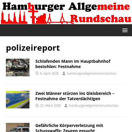
polizeireport
Schlafenden Mann im Hauptbahnhof
bestohlen: Festnahme
6. April 2026
hamburgerallgemeinerundschau
Zwei Männer stürzen ins Gleisbereich –
Festnahme der Tatverdächtigen
22. März 2026
hamburgerallgemeinerundschau
Gefährliche Körperverletzung mit
Schusswaffe: Zeugen gesucht