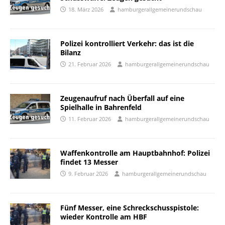
18. März 2026
hamburgerallgemeinerundschau
Polizei kontrolliert Verkehr: das ist die
Bilanz
21. Februar 2026
hamburgerallgemeinerundschau
Zeugenaufruf nach Überfall auf eine
Spielhalle in Bahrenfeld
11. Februar 2026
hamburgerallgemeinerundschau
Waffenkontrolle am Hauptbahnhof: Polizei
findet 13 Messer
9. Februar 2026
hamburgerallgemeinerundschau
Fünf Messer, eine Schreckschusspistole:
wieder Kontrolle am HBF