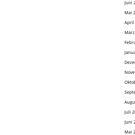
Juni 
Mai 
April
März
Febr
Janu
Deze
Nove
Okto
Sept
Augu
Juli 
Juni 
Mai 