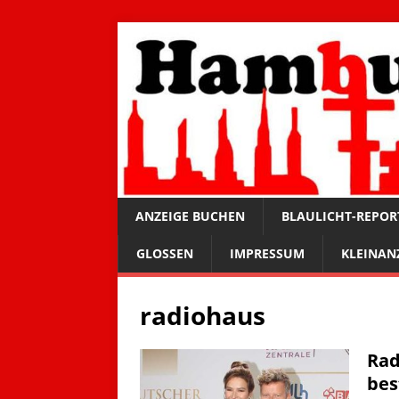
ANZEIGE BUCHEN
BLAULICHT-REPOR
GLOSSEN
IMPRESSUM
KLEINAN
radiohaus
Rad
bes