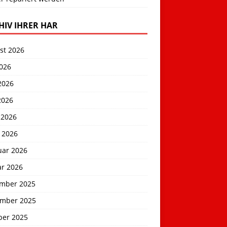
HIV IHRER HAR
st 2026
2026
2026
2026
 2026
 2026
uar 2026
ar 2026
mber 2025
mber 2025
ber 2025