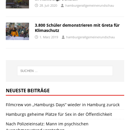
28. Juli 2020
hamburgerallgemeinerundschau
3.800 Schüler demonstrieren mit Greta für
Klimaschutz
1. März 2019
hamburgerallgemeinerundschau
NEUESTE BEITRÄGE
Filmcrew von „Hamburgs Days“ wieder in Hamburg zurück
Hamburgs geheime Plätze für Sex in der Öffentlichkeit
Nach Polizeieinsatz: Mann im psychischen