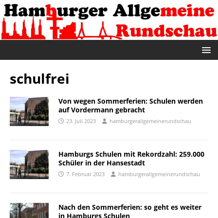
schulfrei
Von wegen Sommerferien: Schulen werden
auf Vordermann gebracht
23. Juli 2023
hamburgerallgemeinerundschau
Hamburgs Schulen mit Rekordzahl: 259.000
Schüler in der Hansestadt
7. Februar 2023
hamburgerallgemeinerundschau
Nach den Sommerferien: so geht es weiter
in Hamburgs Schulen