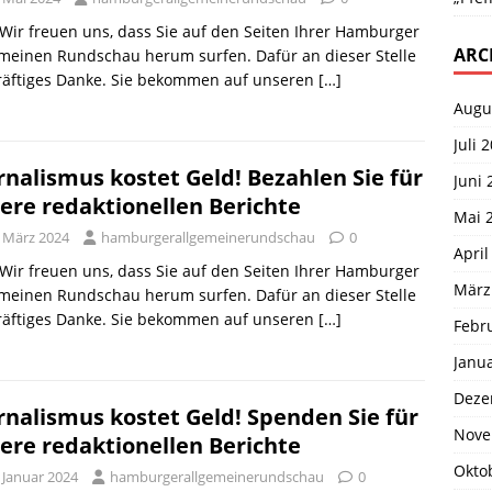
 Wir freuen uns, dass Sie auf den Seiten Ihrer Hamburger
ARC
meinen Rundschau herum surfen. Dafür an dieser Stelle
kräftiges Danke. Sie bekommen auf unseren
[…]
Augu
Juli 
rnalismus kostet Geld! Bezahlen Sie für
Juni 
ere redaktionellen Berichte
Mai 
. März 2024
hamburgerallgemeinerundschau
0
April
 Wir freuen uns, dass Sie auf den Seiten Ihrer Hamburger
März
meinen Rundschau herum surfen. Dafür an dieser Stelle
kräftiges Danke. Sie bekommen auf unseren
[…]
Febr
Janu
Deze
rnalismus kostet Geld! Spenden Sie für
Nove
ere redaktionellen Berichte
Okto
 Januar 2024
hamburgerallgemeinerundschau
0