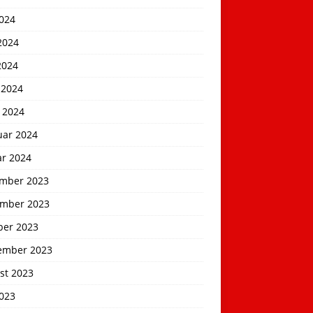
2024
2024
2024
 2024
 2024
uar 2024
ar 2024
mber 2023
mber 2023
ber 2023
ember 2023
st 2023
2023