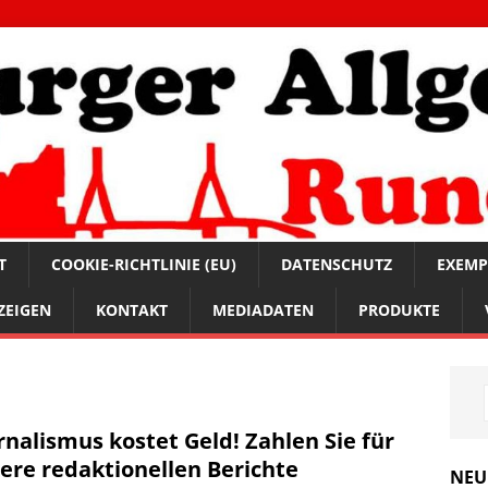
T
COOKIE-RICHTLINIE (EU)
DATENSCHUTZ
EXEMP
ZEIGEN
KONTAKT
MEDIADATEN
PRODUKTE
rnalismus kostet Geld! Zahlen Sie für
ere redaktionellen Berichte
NEU