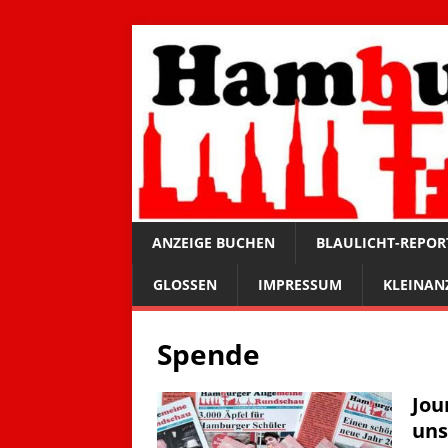
ANZEIGE BUCHEN
BLAULICHT-REPOR
GLOSSEN
IMPRESSUM
KLEINAN
Spende
Jou
uns