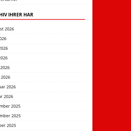
HIV IHRER HAR
st 2026
2026
2026
2026
 2026
 2026
uar 2026
ar 2026
mber 2025
mber 2025
ber 2025