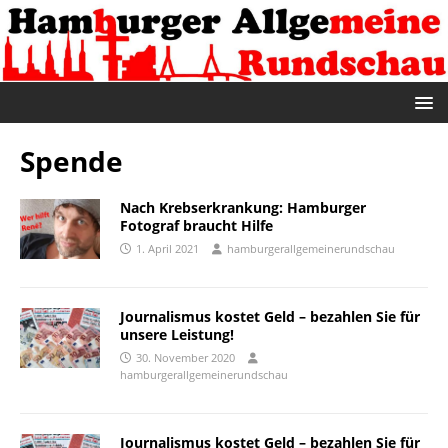
Spende
Nach Krebserkrankung: Hamburger
Fotograf braucht Hilfe
1. April 2021
hamburgerallgemeinerundschau
Journalismus kostet Geld – bezahlen Sie für
unsere Leistung!
30. November 2020
hamburgerallgemeinerundschau
Journalismus kostet Geld – bezahlen Sie für