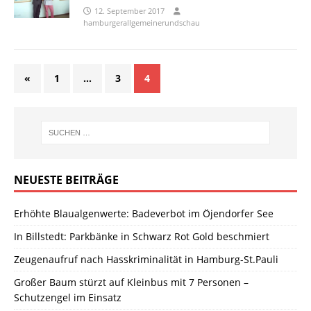
12. September 2017
hamburgerallgemeinerundschau
«
1
…
3
4
NEUESTE BEITRÄGE
Erhöhte Blaualgenwerte: Badeverbot im Öjendorfer See
In Billstedt: Parkbänke in Schwarz Rot Gold beschmiert
Zeugenaufruf nach Hasskriminalität in Hamburg-St.Pauli
Großer Baum stürzt auf Kleinbus mit 7 Personen –
Schutzengel im Einsatz