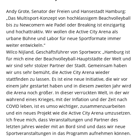
Andy Grote, Senator der Freien und Hansestadt Hamburg:
„Das Multisport-Konzept von hochklassigem Beachvolleyball
bis zu Newcomern wie Padel oder Breaking ist einzigartig
und hochattraktiv. Wir wollen die Active City Arena als
urbane Bühne und Labor für neue Sportformate immer
weiter entwickeln.“
Wilco Nijland, Geschäftsführer von Sportworx: „Hamburg ist
für mich eine der Beachvolleyball-Hauptstädte der Welt und
wir sind sehr stolzer Partner der Stadt. Gemeinsam haben
wir uns sehr bemüht, die Active City Arena wieder
stattfinden zu lassen. Es ist eine neue Initiative, die wir vor
einem Jahr gestartet haben und in diesem zweiten Jahr wird
die Arena noch größer. In dieser verrückten Welt, in der wir
während eines Krieges, mit der Inflation und der Zeit nach
COVID leben, ist es umso wichtiger, zusammenzuarbeiten
und ein neues Projekt wie die Active City Arena umzusetzen.
Ich freue mich, dass Veranstaltungen und Partner des
letzten Jahres wieder mit an Bord sind und dass wir neue
Sportveranstaltungen in das Programm aufnehmen können.