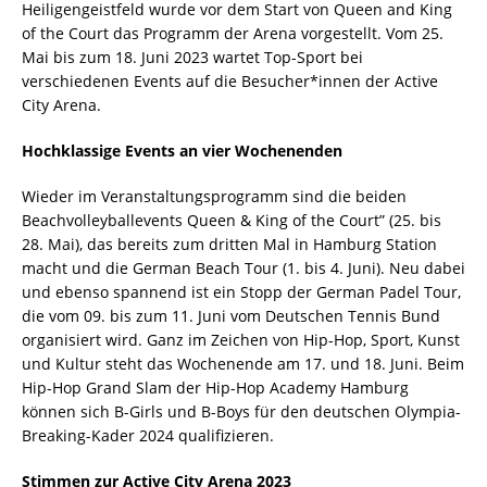
Heiligengeistfeld wurde vor dem Start von Queen and King
of the Court das Programm der Arena vorgestellt. Vom 25.
Mai bis zum 18. Juni 2023 wartet Top-Sport bei
verschiedenen Events auf die Besucher*innen der Active
City Arena.
Hochklassige Events an vier Wochenenden
Wieder im Veranstaltungsprogramm sind die beiden
Beachvolleyballevents Queen & King of the Court” (25. bis
28. Mai), das bereits zum dritten Mal in Hamburg Station
macht und die German Beach Tour (1. bis 4. Juni). Neu dabei
und ebenso spannend ist ein Stopp der German Padel Tour,
die vom 09. bis zum 11. Juni vom Deutschen Tennis Bund
organisiert wird. Ganz im Zeichen von Hip-Hop, Sport, Kunst
und Kultur steht das Wochenende am 17. und 18. Juni. Beim
Hip-Hop Grand Slam der Hip-Hop Academy Hamburg
können sich B-Girls und B-Boys für den deutschen Olympia-
Breaking-Kader 2024 qualifizieren.
Stimmen zur Active City Arena 2023