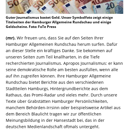
Guter Journalismus kostet Geld. Unser Symbolfoto zeigt einige
Titelseiten der Hamburger Allgemeine Rundschau und einige
Geldscheine. Foto: FoTe Press
(mr).
Wir freuen uns, dass Sie auf den Seiten Ihrer
Hamburger Allgemeinen Rundschau herum surfen. Dafür
an dieser Stelle ein kräftiges Danke. Sie bekommen auf
unseren Seiten zum Teil knallharten, in die Tiefe
recherchierten Journalismus. Apropos Journalismus: er kann
seine demokratische Rolle am besten ausfüllen, wenn alle
auf ihn zugreifen können. Ihre Hamburger Allgemeine
Rundschau bietet Berichte aus den verschiedenen
Stadtteilen Hamburgs, Hintergrundberichte aus dem
Rathaus, das Promi-Radar und vieles mehr. Durch unsere
Texte über Grabstätten Hamburger Persönlichkeiten,
manchem Behörden-Irrsinn oder beispielsweise Artikel aus
dem Bereich Blaulicht tragen wir zur öffentlichen
Meinungsbildung in der Hansestadt bei, das in der
deutschen Medienlandschaft oftmals untergeht.