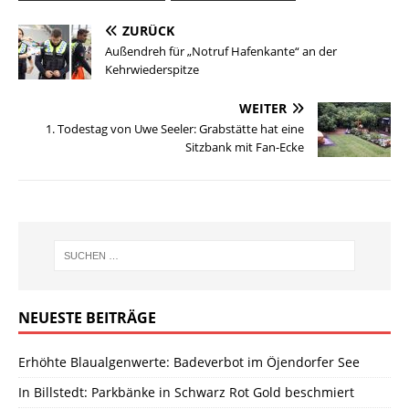
ZURÜCK
Außendreh für „Notruf Hafenkante“ an der
Kehrwiederspitze
WEITER
1. Todestag von Uwe Seeler: Grabstätte hat eine
Sitzbank mit Fan-Ecke
NEUESTE BEITRÄGE
Erhöhte Blaualgenwerte: Badeverbot im Öjendorfer See
In Billstedt: Parkbänke in Schwarz Rot Gold beschmiert