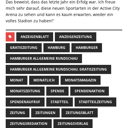
Das beweist, dass das letzte Jahr ein Erfolg war. Ich freue
mich sehr darauf, diese neuen Sportarten in der Active City
Arena zu sehen und kann es kaum erwarten, wieder ein
volles Stadion zu haben!“
ANZEIGENBLATT
ANZEIGENZEITUNG
GRATISZEITUNG
HAMBURG
HAMBURGER
HAMBURGER ALLGEMEINE RUNDSCHAU
HAMBURGER ALLGEMEINE RUNDSCHAU. GRATISZEITUNG
MONAT
MONATLICH
MONATSMAGAZIN
MONATSZEITUNG
SPENDE
SPENDENAKTION
SPENDENAUFRUF
STADTTEIL
STADTTEILZEITUNG
ZEITUNG
ZEITUNGEN
ZEITUNGSBLATT
ZEITUNGSREDAKTION
ZEITUNGSVERLAG