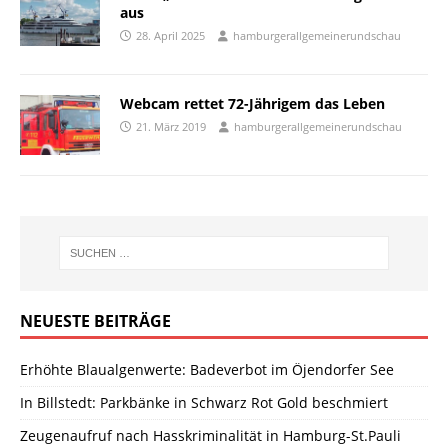
aus
28. April 2025
hamburgerallgemeinerundschau
Webcam rettet 72-Jährigem das Leben
21. März 2019
hamburgerallgemeinerundschau
NEUESTE BEITRÄGE
Erhöhte Blaualgenwerte: Badeverbot im Öjendorfer See
In Billstedt: Parkbänke in Schwarz Rot Gold beschmiert
Zeugenaufruf nach Hasskriminalität in Hamburg-St.Pauli