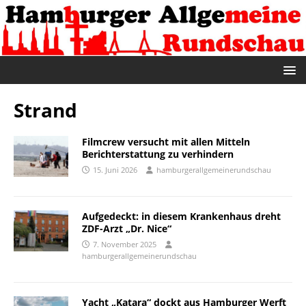
Strand
Filmcrew versucht mit allen Mitteln
Berichterstattung zu verhindern
15. Juni 2026
hamburgerallgemeinerundschau
Aufgedeckt: in diesem Krankenhaus dreht
ZDF-Arzt „Dr. Nice“
7. November 2025
hamburgerallgemeinerundschau
Yacht „Katara“ dockt aus Hamburger Werft