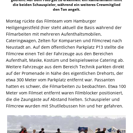
die beiden Schauspieler, während ein weiteres Crewmitglied
den Ton angelt.
Montag rückte das Filmteam vom Hamburger
Heiligengeistfeld (hier steht aktuell die Basis während der
Filmarbeiten mit mehreren Aufenthaltsmobilen,
Cateringwagen, Zelten für Komparsen und Filmcrew) nach
Neustadt an. Auf dem öffentlichen Parkplatz P13 stellte die
Filmcrew einen Teil der Fahrzeuge aus den Bereichen
Aufenthalt, Maske, Kostüm und beispielsweise Catering ab.
Weitere Fahrzeuge aus dem Bereich Technik parkten direkt
auf der Promenade in Nähe des eigentlichen Drehorts, der
etwa 300 Meter vom Parkplatz entfernt war. Passanten
hatten es schwer, die Filmarbeiten zu beobachten. Etwa 100
Meter vom Filmset entfernt waren Filmblocker positioniert,
die die Zaungäste auf Abstand hielten. Schauspieler und
Filmcrew wurden mit Shutllebussen hin und her gefahren.