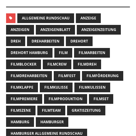
ALLGEMEINE RUNDSCHAU
ANZEIGE
ANZEIGEN
ANZEIGENBLATT
ANZEIGENZEITUNG
DREH
DREHARBEITEN
DREHORT
DREHORT HAMBURG
FILM
FILMARBEITEN
FILMBLOCKER
FILMCREW
FILMDREH
FILMDREHARBEITEN
FILMFEST
FILMFÖRDERUNG
FILMKLAPPE
FILMKULISSE
FILMKULISSEN
FILMPREMIERE
FILMPRODUKTION
FILMSET
FILMSZENE
FILMTEAM
GRATISZEITUNG
HAMBURG
HAMBURGER
HAMBURGER ALLGEMEINE RUNDSCHAU