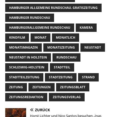
HAMBURGER ALLGEMEINE RUNDSCHAU. GRATISZEITUNG
HAMBURGER RUNDSCHAU
HAMBURGERALLGEMEINE RUNDSCHAU
KAMERA
KINOFILM
MONAT
MONATLICH
MONATSMAGAZIN
MONATSZEITUNG
NEUSTADT
NEUSTADT IN HOLSTEIN
RUNDSCHAU
SCHLESWIG-HOLSTEIN
STADTTEIL
STADTTEILZEITUNG
STADTZEITUNG
STRAND
ZEITUNG
ZEITUNGEN
ZEITUNGSBLATT
ZEITUNGSREDAKTION
ZEITUNGSVERLAG
ZURÜCK
Horst Lichter und Nico Santos besuchen „Inas