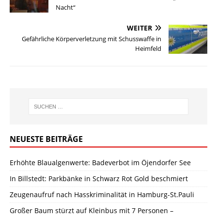
Nacht“
WEITER
Gefährliche Körperverletzung mit Schusswaffe in
Heimfeld
NEUESTE BEITRÄGE
Erhöhte Blaualgenwerte: Badeverbot im Öjendorfer See
In Billstedt: Parkbänke in Schwarz Rot Gold beschmiert
Zeugenaufruf nach Hasskriminalität in Hamburg-St.Pauli
Großer Baum stürzt auf Kleinbus mit 7 Personen –