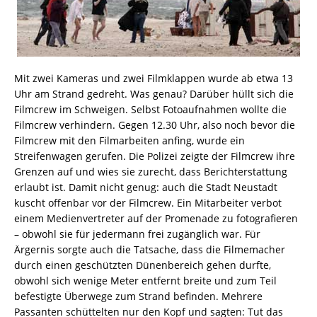
Mit zwei Kameras und zwei Filmklappen wurde ab etwa 13
Uhr am Strand gedreht. Was genau? Darüber hüllt sich die
Filmcrew im Schweigen. Selbst Fotoaufnahmen wollte die
Filmcrew verhindern. Gegen 12.30 Uhr, also noch bevor die
Filmcrew mit den Filmarbeiten anfing, wurde ein
Streifenwagen gerufen. Die Polizei zeigte der Filmcrew ihre
Grenzen auf und wies sie zurecht, dass Berichterstattung
erlaubt ist. Damit nicht genug: auch die Stadt Neustadt
kuscht offenbar vor der Filmcrew. Ein Mitarbeiter verbot
einem Medienvertreter auf der Promenade zu fotografieren
– obwohl sie für jedermann frei zugänglich war. Für
Ärgernis sorgte auch die Tatsache, dass die Filmemacher
durch einen geschützten Dünenbereich gehen durfte,
obwohl sich wenige Meter entfernt breite und zum Teil
befestigte Überwege zum Strand befinden. Mehrere
Passanten schüttelten nur den Kopf und sagten: Tut das