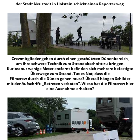
der Stadt Neustadt in Holstein schickt einen Reporter weg.
Crewmitglieder gehen durch einen geschützten Dünenbereich,
um ihre schwere Technik zum Strandabschnitt zu bringen.
Kurios: nur wenige Meter entfernt befinden sich mehrere befestigte
Überwege zum Strand. Tut es Not, dass die
Filmcrew durch die Dünen gehen muss? Überall hängen Schilder
mit der Aufschrift: „Betreten verboten“. Wieso hat die Filmcrew hier
eine Ausnahme erhalten?