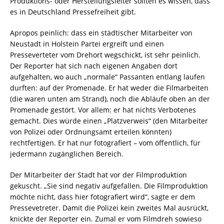
Produktions- oder Herstellungsleiter sollten es wissen, dass
es in Deutschland Pressefreiheit gibt.
Apropos peinlich: dass ein städtischer Mitarbeiter von
Neustadt in Holstein Partei ergreift und einen
Presseverteter vom Drehort wegschickt, ist sehr peinlich.
Der Reporter hat sich nach eigenen Angaben dort
aufgehalten, wo auch „normale“ Passanten entlang laufen
durften: auf der Promenade. Er hat weder die Filmarbeiten
(die waren unten am Strand), noch die Abläufe oben an der
Promenade gestört. Vor allem: er hat nichts Verbotenes
gemacht. Dies würde einen „Platzverweis“ (den Mitarbeiter
von Polizei oder Ordnungsamt erteilen könnten)
rechtfertigen. Er hat nur fotografiert – vom öffentlich, für
jedermann zugänglichen Bereich.
Der Mitarbeiter der Stadt hat vor der Filmproduktion
gekuscht. „Sie sind negativ aufgefallen. Die Filmproduktion
möchte nicht, dass hier fotografiert wird“, sagte er dem
Pressevetreter. Damit die Polizei kein zweites Mal ausrückt,
knickte der Reporter ein. Zumal er vom Filmdreh sowieso