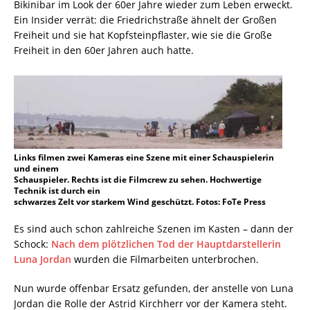
Bikinibar im Look der 60er Jahre wieder zum Leben erweckt.
Ein Insider verrät: die Friedrichstraße ähnelt der Großen
Freiheit und sie hat Kopfsteinpflaster, wie sie die Große
Freiheit in den 60er Jahren auch hatte.
Links filmen zwei Kameras eine Szene mit einer Schauspielerin
und einem
Schauspieler. Rechts ist die Filmcrew zu sehen. Hochwertige
Technik ist durch ein
schwarzes Zelt vor starkem Wind geschützt. Fotos: FoTe Press
Es sind auch schon zahlreiche Szenen im Kasten – dann der
Schock:
Nach dem plötzlichen Tod der Hauptdarstellerin
Luna Jordan
wurden die Filmarbeiten unterbrochen.
Nun wurde offenbar Ersatz gefunden, der anstelle von Luna
Jordan die Rolle der Astrid Kirchherr vor der Kamera steht.