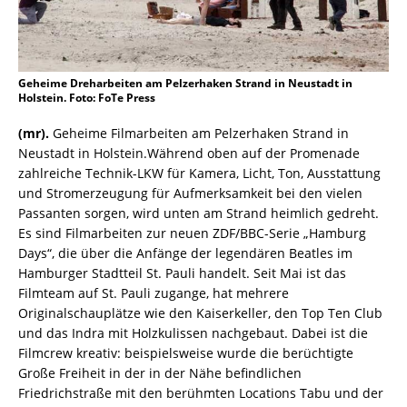
Geheime Dreharbeiten am Pelzerhaken Strand in Neustadt in
Holstein. Foto: FoTe Press
(mr).
Geheime Filmarbeiten am Pelzerhaken Strand in
Neustadt in Holstein.Während oben auf der Promenade
zahlreiche Technik-LKW für Kamera, Licht, Ton, Ausstattung
und Stromerzeugung für Aufmerksamkeit bei den vielen
Passanten sorgen, wird unten am Strand heimlich gedreht.
Es sind Filmarbeiten zur neuen ZDF/BBC-Serie „Hamburg
Days“, die über die Anfänge der legendären Beatles im
Hamburger Stadtteil St. Pauli handelt. Seit Mai ist das
Filmteam auf St. Pauli zugange, hat mehrere
Originalschauplätze wie den Kaiserkeller, den Top Ten Club
und das Indra mit Holzkulissen nachgebaut. Dabei ist die
Filmcrew kreativ: beispielsweise wurde die berüchtigte
Große Freiheit in der in der Nähe befindlichen
Friedrichstraße mit den berühmten Locations Tabu und der