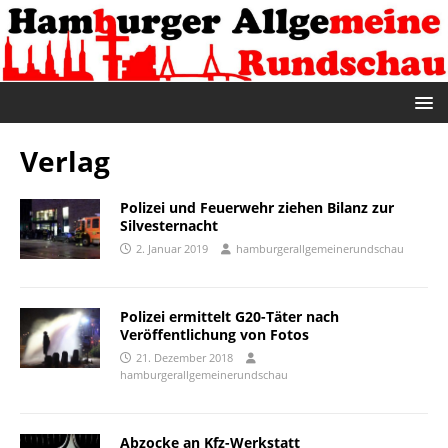
Verlag
Polizei und Feuerwehr ziehen Bilanz zur
Silvesternacht
2. Januar 2019
hamburgerallgemeinerundschau
Polizei ermittelt G20-Täter nach
Veröffentlichung von Fotos
21. Dezember 2018
hamburgerallgemeinerundschau
Abzocke an Kfz-Werkstatt