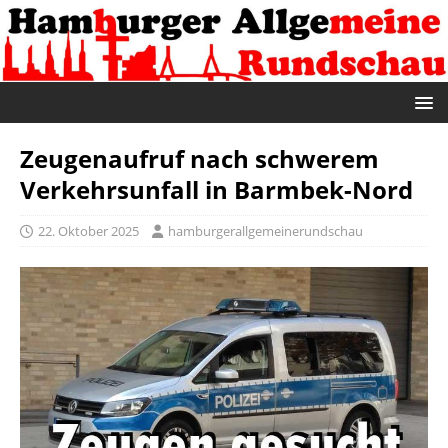
Zeugenaufruf nach schwerem
Verkehrsunfall in Barmbek-Nord
22. Oktober 2025
hamburgerallgemeinerundschau