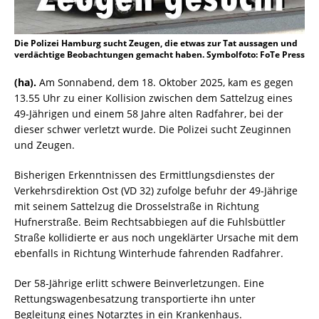
Die Polizei Hamburg sucht Zeugen, die etwas zur Tat aussagen und
verdächtige Beobachtungen gemacht haben. Symbolfoto: FoTe Press
(ha).
Am Sonnabend, dem 18. Oktober 2025, kam es gegen
13.55 Uhr zu einer Kollision zwischen dem Sattelzug eines
49-Jährigen und einem 58 Jahre alten Radfahrer, bei der
dieser schwer verletzt wurde. Die Polizei sucht Zeuginnen
und Zeugen.
Bisherigen Erkenntnissen des Ermittlungsdienstes der
Verkehrsdirektion Ost (VD 32) zufolge befuhr der 49-Jährige
mit seinem Sattelzug die Drosselstraße in Richtung
Hufnerstraße. Beim Rechtsabbiegen auf die Fuhlsbüttler
Straße kollidierte er aus noch ungeklärter Ursache mit dem
ebenfalls in Richtung Winterhude fahrenden Radfahrer.
Der 58-Jährige erlitt schwere Beinverletzungen. Eine
Rettungswagenbesatzung transportierte ihn unter
Begleitung eines Notarztes in ein Krankenhaus.