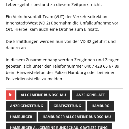
Lebensgefahr bestand zu diesem Zeitpunkt nicht.
Ein Verkehrsunfall-Team (VUT) der Verkehrsdirektion
Innenstadt/West (VD 2) übernahm die Unfallaufnahme vor
Ort. Hierbei kam auch eine Drohne zum Einsatz.
Die Ermittlungen werden nun von der VD 32 geführt und
dauern an.
In diesem Zusammenhang werden Zeuginnen und Zeugen
gebeten, sich unter der Telefonnummer 040 / 428 65 67 89
beim Hinweistelefon der Polizei Hamburg oder bei einer
Polizeidienststelle zu melden.
ALLGEMEINE RUNDSCHAU
ANZEIGENBLATT
ANZEIGENZEITUNG
GRATISZEITUNG
HAMBURG
HAMBURGER
HAMBURGER ALLGEMEINE RUNDSCHAU
HAMBURGER ALLGEMEINE RUNDSCHAU. GRATISZEITUNG