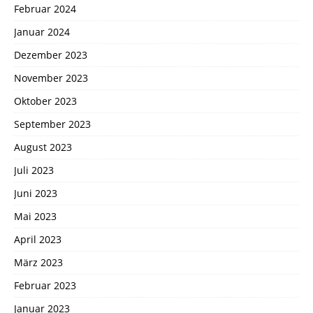
Februar 2024
Januar 2024
Dezember 2023
November 2023
Oktober 2023
September 2023
August 2023
Juli 2023
Juni 2023
Mai 2023
April 2023
März 2023
Februar 2023
Januar 2023