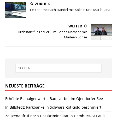
ZURÜCK
Festnahme nach Handel mit Kokain und Marihuana
WEITER
Drehstart für Thriller „Frau ohne Namen“ mit
Marleen Lohse
NEUESTE BEITRÄGE
Erhöhte Blaualgenwerte: Badeverbot im Öjendorfer See
In Billstedt: Parkbänke in Schwarz Rot Gold beschmiert
Zeugenaufruf nach Hasskriminalität in Hamburg-St.Pauli