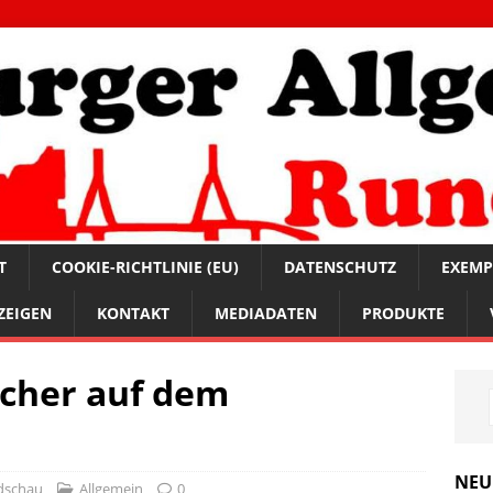
T
COOKIE-RICHTLINIE (EU)
DATENSCHUTZ
EXEMP
ZEIGEN
KONTAKT
MEDIADATEN
PRODUKTE
ucher auf dem
NEU
dschau
Allgemein
0