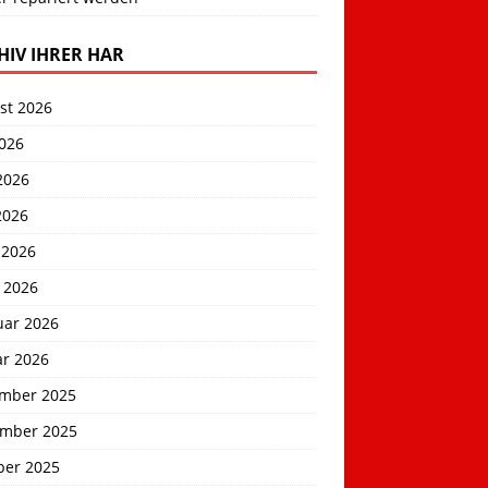
HIV IHRER HAR
st 2026
2026
2026
2026
 2026
 2026
uar 2026
ar 2026
mber 2025
mber 2025
ber 2025