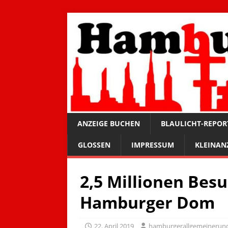
ANZEIGE BUCHEN
BLAULICHT-REPOR
GLOSSEN
IMPRESSUM
KLEINAN
2,5 Millionen Bes
Hamburger Dom
22. April 2019
hamburgerallgemeinerun