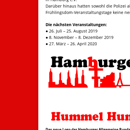
Darüber hinaus hatten sowohl die Polizei 
Frühlingsdom-Veranstaltungstage keine ne
Die nächsten Veranstaltungen:
● 26. Juli – 25. August 2019
● 8. November – 8. Dezember 2019
● 27. März – 26. April 2020
Das neue Logo der Hamburger Allgemeine Runds