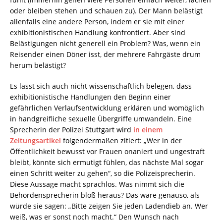
oder bleiben stehen und schauen zu). Der Mann belästigt
allenfalls eine andere Person, indem er sie mit einer
exhibitionistischen Handlung konfrontiert. Aber sind
Belästigungen nicht generell ein Problem? Was, wenn ein
Reisender einen Döner isst, der mehrere Fahrgäste drum
herum belästigt?
Es lässt sich auch nicht wissenschaftlich belegen, dass
exhibitionistische Handlungen den Beginn einer
gefährlichen Verlaufsentwicklung erklären und womöglich
in handgreifliche sexuelle Übergriffe umwandeln. Eine
Sprecherin der Polizei Stuttgart wird
in einem
Zeitungsartikel
folgendermaßen zitiert: „Wer in der
Öffentlichkeit bewusst vor Frauen onaniert und ungestraft
bleibt, könnte sich ermutigt fühlen, das nächste Mal sogar
einen Schritt weiter zu gehen“, so die Polizeisprecherin.
Diese Aussage macht sprachlos. Was nimmt sich die
Behördensprecherin bloß heraus? Das wäre genauso, als
würde sie sagen: „Bitte zeigen Sie jeden Ladendieb an. Wer
weiß, was er sonst noch macht.“ Den Wunsch nach