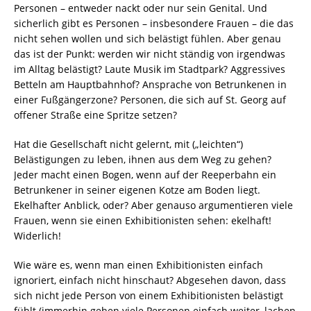
Personen – entweder nackt oder nur sein Genital. Und
sicherlich gibt es Personen – insbesondere Frauen – die das
nicht sehen wollen und sich belästigt fühlen. Aber genau
das ist der Punkt: werden wir nicht ständig von irgendwas
im Alltag belästigt? Laute Musik im Stadtpark? Aggressives
Betteln am Hauptbahnhof? Ansprache von Betrunkenen in
einer Fußgängerzone? Personen, die sich auf St. Georg auf
offener Straße eine Spritze setzen?
Hat die Gesellschaft nicht gelernt, mit („leichten“)
Belästigungen zu leben, ihnen aus dem Weg zu gehen?
Jeder macht einen Bogen, wenn auf der Reeperbahn ein
Betrunkener in seiner eigenen Kotze am Boden liegt.
Ekelhafter Anblick, oder? Aber genauso argumentieren viele
Frauen, wenn sie einen Exhibitionisten sehen: ekelhaft!
Widerlich!
Wie wäre es, wenn man einen Exhibitionisten einfach
ignoriert, einfach nicht hinschaut? Abgesehen davon, dass
sich nicht jede Person von einem Exhibitionisten belästigt
fühlt (immerhin gehen viele Personen einfach weiter, lachen