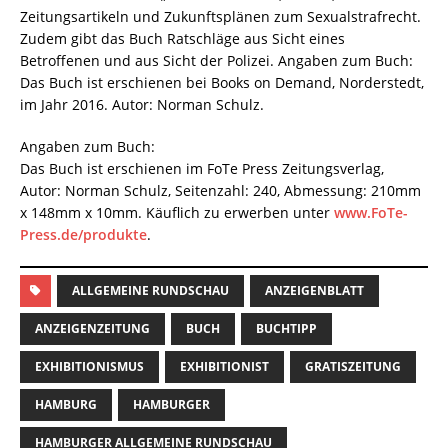
Zeitungsartikeln und Zukunftsplänen zum Sexualstrafrecht.
Zudem gibt das Buch Ratschläge aus Sicht eines
Betroffenen und aus Sicht der Polizei. Angaben zum Buch:
Das Buch ist erschienen bei Books on Demand, Norderstedt,
im Jahr 2016. Autor: Norman Schulz.
Angaben zum Buch:
Das Buch ist erschienen im FoTe Press Zeitungsverlag,
Autor: Norman Schulz, Seitenzahl: 240, Abmessung: 210mm
x 148mm x 10mm. Käuflich zu erwerben unter
www.FoTe-
Press.de/produkte
.
ALLGEMEINE RUNDSCHAU
ANZEIGENBLATT
ANZEIGENZEITUNG
BUCH
BUCHTIPP
EXHIBITIONISMUS
EXHIBITIONIST
GRATISZEITUNG
HAMBURG
HAMBURGER
HAMBURGER ALLGEMEINE RUNDSCHAU