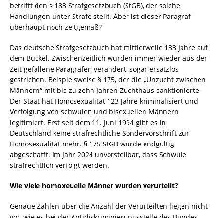
betrifft den § 183 Strafgesetzbuch (StGB), der solche
Handlungen unter Strafe stellt. Aber ist dieser Paragraf
überhaupt noch zeitgemäß?
Das deutsche Strafgesetzbuch hat mittlerweile 133 Jahre auf
dem Buckel. Zwischenzeitlich wurden immer wieder aus der
Zeit gefallene Paragrafen verändert, sogar ersatzlos
gestrichen. Beispielsweise § 175, der die „Unzucht zwischen
Männern“ mit bis zu zehn Jahren Zuchthaus sanktionierte.
Der Staat hat Homosexualität 123 Jahre kriminalisiert und
Verfolgung von schwulen und bisexuellen Männern
legitimiert. Erst seit dem 11. Juni 1994 gibt es in
Deutschland keine strafrechtliche Sondervorschrift zur
Homosexualität mehr. § 175 StGB wurde endgültig
abgeschafft. Im Jahr 2024 unvorstellbar, dass Schwule
strafrechtlich verfolgt werden.
Wie viele homoxeuelle Männer wurden verurteilt?
Genaue Zahlen über die Anzahl der Verurteilten liegen nicht
vor, wie es bei der Antidiskriminierungsstelle des Bundes