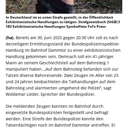
In Deutschland ist es unter Strafe gestellt, in der Öffentlichkeit
Exhibitionistische Handlungen zu tätigen. Strafgesetzbuch (StGB) §
183 Exhibitionistische Handlungen Symbolfoto: FoTe Press
(ha).
Bereits am 30. Juni 2025 gegen 20:30 Uhr soll es nach
derzeitigem Ermittlungsstand der Bundespolizeiinspektion
Hamburg im Bahnhof Dammtor zu einer exhibitionistischen
Handlung gekommen sein. Demnach soll ein 41-jähriger
Mann an seinem Geschlechtsteil auf dem Bahnsteig 1
manipuliert haben. „Auf dem Bahnsteig befanden sich zur
Tatzeit diverse Bahnreisende. Zwei Zeugen im Alter von 23
und 24 Jahren beobachteten die Tathandlungen auf dem
Bahnsteig und alarmierten umgehend die Polizei“, sagt
Woldemar Lieder, Sprecher der Bundespolizei.
Die meldenden Zeugen konnten im Bahnhof durch
eingesetzte Bundespolizisten festgestellt und befragt
werden. Eine Streife der Bundespolizei konnte den
Tatverdächtigen noch im Bahnhof Dammtor antreffen. Er