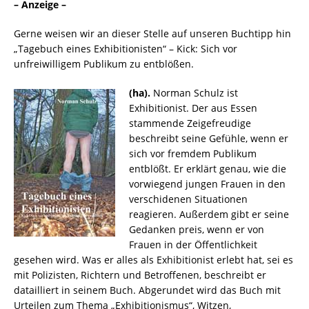
– Anzeige –
Gerne weisen wir an dieser Stelle auf unseren Buchtipp hin
„Tagebuch eines Exhibitionisten“ – Kick: Sich vor
unfreiwilligem Publikum zu entblößen.
(ha).
Norman Schulz ist
Exhibitionist. Der aus Essen
stammende Zeigefreudige
beschreibt seine Gefühle, wenn er
sich vor fremdem Publikum
entblößt. Er erklärt genau, wie die
vorwiegend jungen Frauen in den
verschidenen Situationen
reagieren. Außerdem gibt er seine
Gedanken preis, wenn er von
Frauen in der Öffentlichkeit
gesehen wird. Was er alles als Exhibitionist erlebt hat, sei es
mit Polizisten, Richtern und Betroffenen, beschreibt er
datailliert in seinem Buch. Abgerundet wird das Buch mit
Urteilen zum Thema „Exhibitionismus“, Witzen,