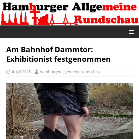
Am Bahnhof Dammtor:
Exhibitionist festgenommen
4. Juli 2025
hamburgerallgemeinerundschau