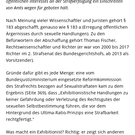
öffentlichen Interesses an der Strafverfolgung ein Einschreiten
von Amts wegen für geboten hält.
Nach Meinung vieler Wissenschaftler und Juristen gehört §
183 abgeschafft, genauso wie § 183 a (Erregung öffentlichen
Ärgernisses durch sexuelle Handlungen). Zu den
Befürwortern der Abschaffung gehört Thomas Fischer,
Rechts­wissenschaftler und Richter (er war von 2000 bis 2017
Richter im 2. Strafsenat des Bundesgerichtshofs, ab 2013 als
Vorsitzender).
Gründe dafür gibt es jede Menge: eine vom
Bundesjustizministerium eingesetzte Reformkommission
des Strafrechts bezogen auf Sexualstraftaten kam zu dem
Ergebnis (SEite 369), dass „Exhibitionistische Handlungen zu
keiner Gefährdung oder Verletzung des Rechtsgutes der
sexuellen Selbstbestimmung führen, die vor dem
Hintergrund des Ultima-Ratio-Prinzips eine Strafbarkeit
rechtgfertigt.“
Was macht ein Exhibitionist? Richtig: er zeigt sich anderen