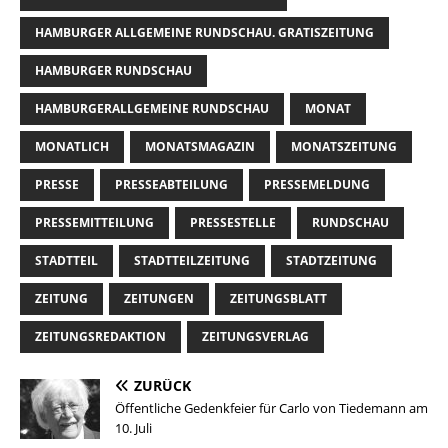
HAMBURGER ALLGEMEINE RUNDSCHAU. GRATISZEITUNG
HAMBURGER RUNDSCHAU
HAMBURGERALLGEMEINE RUNDSCHAU
MONAT
MONATLICH
MONATSMAGAZIN
MONATSZEITUNG
PRESSE
PRESSEABTEILUNG
PRESSEMELDUNG
PRESSEMITTEILUNG
PRESSESTELLE
RUNDSCHAU
STADTTEIL
STADTTEILZEITUNG
STADTZEITUNG
ZEITUNG
ZEITUNGEN
ZEITUNGSBLATT
ZEITUNGSREDAKTION
ZEITUNGSVERLAG
ZURÜCK
Öffentliche Gedenkfeier für Carlo von Tiedemann am
10. Juli