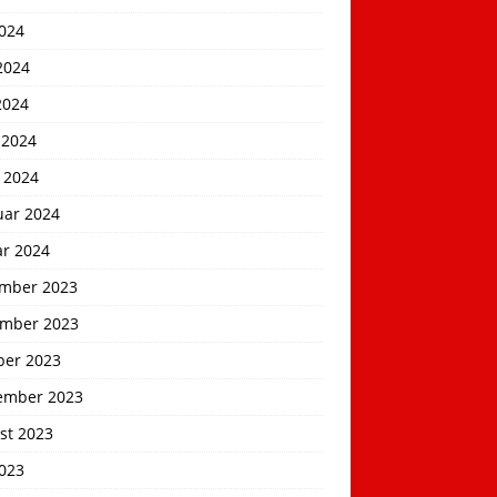
2024
2024
2024
 2024
 2024
uar 2024
ar 2024
mber 2023
mber 2023
ber 2023
ember 2023
st 2023
2023