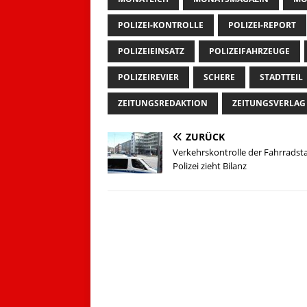
POLIZEI-KONTROLLE
POLIZEI-REPORT
POLIZEIEINSATZ
POLIZEIFAHRZEUGE
POLIZEIREVIER
SCHERE
STADTTEIL
ZEITUNGSREDAKTION
ZEITUNGSVERLAG
ZURÜCK
Verkehrskontrolle der Fahrradsta
Polizei zieht Bilanz