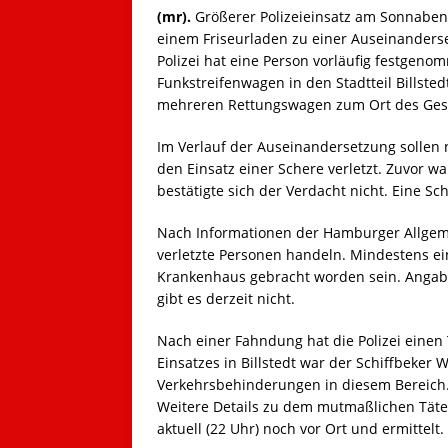
(mr).
Größerer Polizeieinsatz am Sonnaben
einem Friseurladen zu einer Auseinanderse
Polizei hat eine Person vorläufig festgeno
Funkstreifenwagen in den Stadtteil Billsted
mehreren Rettungswagen zum Ort des Ges
Im Verlauf der Auseinandersetzung sollen
den Einsatz einer Schere verletzt. Zuvor w
bestätigte sich der Verdacht nicht. Eine Sc
Nach Informationen der Hamburger Allgem
verletzte Personen handeln. Mindestens ein
Krankenhaus gebracht worden sein. Angab
gibt es derzeit nicht.
Nach einer Fahndung hat die Polizei eine
Einsatzes in Billstedt war der Schiffbeker 
Verkehrsbehinderungen in diesem Bereich. 
Weitere Details zu dem mutmaßlichen Täter 
aktuell (22 Uhr) noch vor Ort und ermittelt.