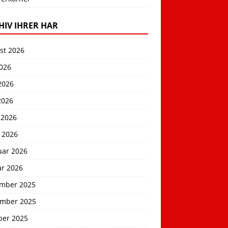
HIV IHRER HAR
st 2026
2026
2026
2026
 2026
 2026
uar 2026
ar 2026
mber 2025
mber 2025
ber 2025