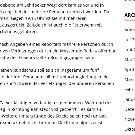
dabend am Schifbeker Weg: dort kam es vor und in
tzung, bei der mehrere Personen verletzt wurden. Die
ARC
mmen. Gegen 19.15 Uhr ist sie mit mehreren
t ausgerückt. Zeitgleich ist auch die Feuerwehr mit
Augu
chehens gefahren.
Juli 
 nach Angaben eines Reporters mehrere Personen durch
Juni 
ar von Verletzungen durch ein Messer die Rede – offenbar
heibe des Friseurs soll zu Bruch gegangen sein.
Mai 
April
einen Rundschau soll es sich insgesamt um fünf
e der fünf Personen soll mit Notarztbegleitung in ein
März
en zur Schwere der Verletzungen der anderen Personen
Febr
Janu
n Tatverdächtigen vorläufig festgenommen. Während des
Deze
Weg in Richtung Rahlstedt voll gesperrt – es kam zu
Weitere Hintergründe des Streits seien noch unklar.
Nove
sind aktuell nicht bekannt. Die Kriminalpolizei ist
Okto