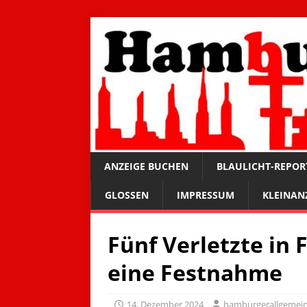
ANZEIGE BUCHEN
BLAULICHT-REPOR
GLOSSEN
IMPRESSUM
KLEINAN
Fünf Verletzte in 
eine Festnahme
14. Dezember 2024
hamburgerallgemei