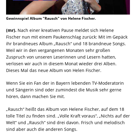
Gewinnspiel Album "Rausch" von Helene Fischer.
(mr).
Nach einer kreativen Pause meldet sich Helene
Fischer nun mit einem Paukenschlag zurück: Mit im Gepäck
ihr brandneues Album „Rausch“ und 18 brandneue Songs.
Weil wir in den vergangenen Monaten sehr großen
Zuspruch von unseren Leserinnen und Lesern hatten,
verlosen wir auch in diesem Monat wieder drei Alben.
Dieses Mal das neue Album von Helen Fischer.
Wenn Sie ein Fan der in Bayern lebenden TV-Moderatorin
und Sängerin sind oder zumindest die Musik sehr gerne
hören, dann machen Sie mit.
„Rausch“ heißt das Album von Helene Fischer, auf dem 18
tolle Titel zu finden sind. „Volle Kraft voraus“, „Nichts auf der
Welt“ und „Rausch“ sind drei davon. Frisch und melodisch
sind aber auch die anderen Songs.