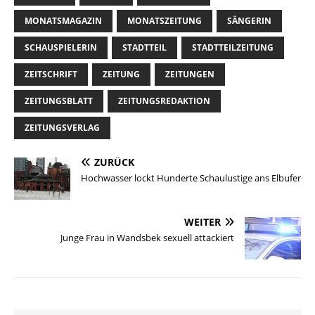
MONATSMAGAZIN
MONATSZEITUNG
SÄNGERIN
SCHAUSPIELERIN
STADTTEIL
STADTTEILZEITUNG
ZEITSCHRIFT
ZEITUNG
ZEITUNGEN
ZEITUNGSBLATT
ZEITUNGSREDAKTION
ZEITUNGSVERLAG
ZURÜCK
Hochwasser lockt Hunderte Schaulustige ans Elbufer
WEITER
Junge Frau in Wandsbek sexuell attackiert