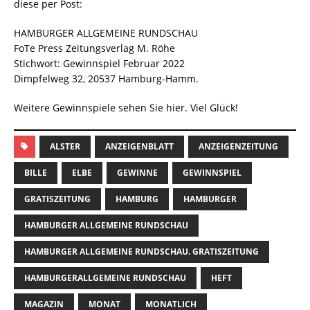
diese per Post:
HAMBURGER ALLGEMEINE RUNDSCHAU
FoTe Press Zeitungsverlag M. Röhe
Stichwort: Gewinnspiel Februar 2022
Dimpfelweg 32, 20537 Hamburg-Hamm.
Weitere Gewinnspiele sehen Sie hier. Viel Glück!
ALSTER
ANZEIGENBLATT
ANZEIGENZEITUNG
BILLE
ELBE
GEWINNE
GEWINNSPIEL
GRATISZEITUNG
HAMBURG
HAMBURGER
HAMBURGER ALLGEMEINE RUNDSCHAU
HAMBURGER ALLGEMEINE RUNDSCHAU. GRATISZEITUNG
HAMBURGERALLGEMEINE RUNDSCHAU
HEFT
MAGAZIN
MONAT
MONATLICH