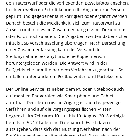
den Tatvorwurf oder die vorliegenden Beweisfotos ansehen.
In einem weiteren Schritt können die Angaben zur Person
geprüft und gegebenenfalls korrigiert oder ergänzt werden.
Danach besteht die Möglichkeit, sich zum Tatvorwurf zu
äußern und in diesem Zusammenhang eigene Dokumente
oder Fotos hochzuladen. Die Angaben werden dabei sicher
mittels SSL-Verschlüsselung übertragen. Nach Darstellung
einer Zusammenfassung kann der Versand der
Stellungnahme bestätigt und eine Kopie hiervon
heruntergeladen werden. Die Antwort wird in der
Bußgeldstelle unmittelbar dem Verfahren zugeordnet. So
entfallen unter anderem Postlaufzeiten und Portokosten.
Der Online-Service ist neben dem PC oder Notebook auch
auf mobilen Endgeräten wie Smartphone und Tablet
abrufbar. Der elektronische Zugang ist auf das jeweilige
Verfahren und auf die vorgangsspezifischen Fristen
begrenzt. Im Zeitraum 10. Juli bis 10. August 2018 erfolgte
bereits in 5.217 Fällen ein Datenabruf. Es ist davon
auszugehen, dass sich das Nutzungsverhalten nach der
Einführungsphase weiter steigern wird. Da es sich um ein