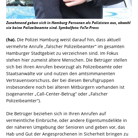
Zunehmend geben sich in Hamburg Personen als Polizisten aus, obwohl
sie keine Polizeibeamte sind. Symbolfoto: FoTe-Press
(ha).
Die Polizei Hamburg weist darauf hin, dass aktuell
vermehrte Anrufe „falscher Polizeibeamter“ im gesamten
Hamburger Stadtgebiet zu verzeichnen sind. Im Fokus
stehen hier zumeist ältere Menschen. Die Betrüger stellen
sich bei ihren Anrufen bevorzugt als Polizeibeamte oder
Staatsanwälte vor und nutzen den amtsimmanenten
Vertrauensvorschuss, der bei diesen Berufsgruppen
insbesondere noch bei älteren Mitbürgern vorhanden ist
(sogenannter „Call-Center-Betrug“ oder „Falscher
Polizeibeamter“).
Die Betrüger beziehen sich in Ihren Anrufen auf
vermeintliche Einbrüche, oder andere Eigentumsdelikte in
der näheren Umgebung der Senioren und geben vor, das
Hab und Gut der Angesprochenen in Sicherheit bringen zu