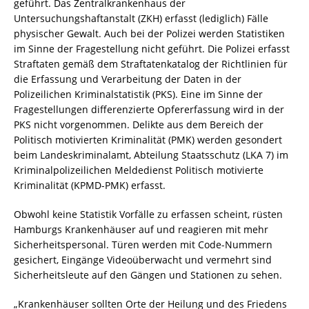
geführt. Das Zentralkrankenhaus der
Untersuchungshaftanstalt (ZKH) erfasst (lediglich) Fälle
physischer Gewalt. Auch bei der Polizei werden Statistiken
im Sinne der Fragestellung nicht geführt. Die Polizei erfasst
Straftaten gemäß dem Straftatenkatalog der Richtlinien für
die Erfassung und Verarbeitung der Daten in der
Polizeilichen Kriminalstatistik (PKS). Eine im Sinne der
Fragestellungen differenzierte Opfererfassung wird in der
PKS nicht vorgenommen. Delikte aus dem Bereich der
Politisch motivierten Kriminalität (PMK) werden gesondert
beim Landeskriminalamt, Abteilung Staatsschutz (LKA 7) im
Kriminalpolizeilichen Meldedienst Politisch motivierte
Kriminalität (KPMD-PMK) erfasst.
Obwohl keine Statistik Vorfälle zu erfassen scheint, rüsten
Hamburgs Krankenhäuser auf und reagieren mit mehr
Sicherheitspersonal. Türen werden mit Code-Nummern
gesichert, Eingänge Videoüberwacht und vermehrt sind
Sicherheitsleute auf den Gängen und Stationen zu sehen.
„Krankenhäuser sollten Orte der Heilung und des Friedens