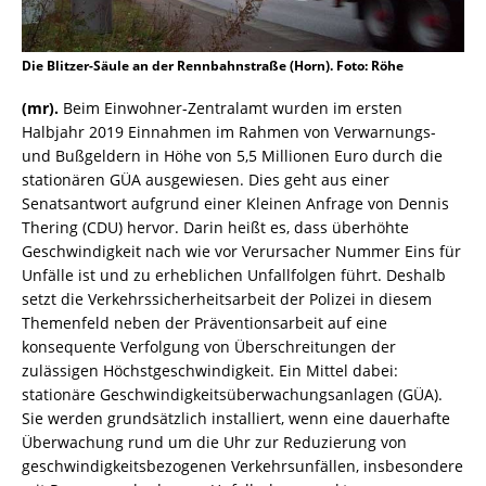
Die Blitzer-Säule an der Rennbahnstraße (Horn). Foto: Röhe
(mr).
Beim Einwohner-Zentralamt wurden im ersten
Halbjahr 2019 Einnahmen im Rahmen von Verwarnungs-
und Bußgeldern in Höhe von 5,5 Millionen Euro durch die
stationären GÜA ausgewiesen. Dies geht aus einer
Senatsantwort aufgrund einer Kleinen Anfrage von Dennis
Thering (CDU) hervor. Darin heißt es, dass überhöhte
Geschwindigkeit nach wie vor Verursacher Nummer Eins für
Unfälle ist und zu erheblichen Unfallfolgen führt. Deshalb
setzt die Verkehrssicherheitsarbeit der Polizei in diesem
Themenfeld neben der Präventionsarbeit auf eine
konsequente Verfolgung von Überschreitungen der
zulässigen Höchstgeschwindigkeit. Ein Mittel dabei:
stationäre Geschwindigkeitsüberwachungsanlagen (GÜA).
Sie werden grundsätzlich installiert, wenn eine dauerhafte
Überwachung rund um die Uhr zur Reduzierung von
geschwindigkeitsbezogenen Verkehrsunfällen, insbesondere