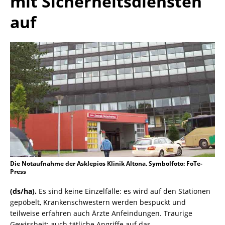
mit Sicherheitsdiensten
auf
Die Notaufnahme der Asklepios Klinik Altona. Symbolfoto: FoTe-
Press
(ds/ha).
Es sind keine Einzelfälle: es wird auf den Stationen
gepöbelt, Krankenschwestern werden bespuckt und
teilweise erfahren auch Ärzte Anfeindungen. Traurige
Gewissheit: auch tätliche Angriffe auf das