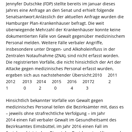
Jennyfer Dutschke (FDP) stellte bereits im Januar dieses
Jahres eine Anfrage an den Senat und erhielt folgende
Senatsantwort:Anlässlich der aktuellen Anfrage wurden die
Hamburger Plan-Krankenhäuser befragt. Die weit
überwiegende Mehrzahl der Krankenhäuser konnte keine
dokumentierten Fälle von Gewalt gegenüber medizinischem
Personal melden. Weitere Fälle verbaler Angriffe,
insbesondere unter Drogen- und Alkoholeinfluss in der
Zentralen Notaufnahme (ZNA), sind nicht erfasst worden.
Die registrierten Vorfälle, die nicht hinsichtlich der Art der
Attacke gegen medizinisches Personal erfasst wurden,
ergeben sich aus nachstehender Übersicht:2010 2011
2012 2013 2014 2015 2016 20172 2
1 0 2 0 4 3
Hinsichtlich bekannter Vorfälle von Gewalt gegen
medizinisches Personal teilen die Bezirksämter mit, dass es
– jeweils ohne strafrechtliche Verfolgung – im Jahr
2014 einen Fall verbaler Gewalt im Gesundheitsamt des
Bezirksamtes Eimsbüttel, im Jahr 2016 einen Fall im