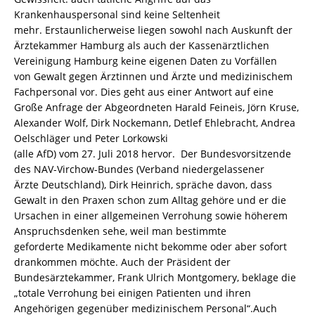
Krankenhauspersonal sind keine Seltenheit
mehr. Erstaunlicherweise liegen sowohl nach Auskunft der
Ärztekammer Hamburg als auch der Kassenärztlichen
Vereinigung Hamburg keine eigenen Daten zu Vorfällen
von Gewalt gegen Ärztinnen und Ärzte und medizinischem
Fachpersonal vor. Dies geht aus einer Antwort auf eine
Große Anfrage der Abgeordneten Harald Feineis, Jörn Kruse,
Alexander Wolf, Dirk Nockemann, Detlef Ehlebracht, Andrea
Oelschläger und Peter Lorkowski
(alle AfD) vom 27. Juli 2018 hervor. Der Bundesvorsitzende
des NAV-Virchow-Bundes (Verband niedergelassener
Ärzte Deutschland), Dirk Heinrich, spräche davon, dass
Gewalt in den Praxen schon zum Alltag gehöre und er die
Ursachen in einer allgemeinen Verrohung sowie höherem
Anspruchsdenken sehe, weil man bestimmte
geforderte Medikamente nicht bekomme oder aber sofort
drankommen möchte. Auch der Präsident der
Bundesärztekammer, Frank Ulrich Montgomery, beklage die
„totale Verrohung bei einigen Patienten und ihren
Angehörigen gegenüber medizinischem Personal“.Auch