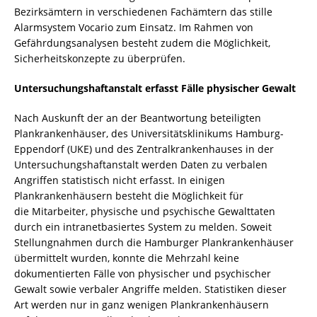
Bezirksämtern in verschiedenen Fachämtern das stille
Alarmsystem Vocario zum Einsatz. Im Rahmen von
Gefährdungsanalysen besteht zudem die Möglichkeit,
Sicherheitskonzepte zu überprüfen.
Untersuchungshaftanstalt erfasst Fälle physischer Gewalt
Nach Auskunft der an der Beantwortung beteiligten
Plankrankenhäuser, des Universitätsklinikums Hamburg-
Eppendorf (UKE) und des Zentralkrankenhauses in der
Untersuchungshaftanstalt werden Daten zu verbalen
Angriffen statistisch nicht erfasst. In einigen
Plankrankenhäusern besteht die Möglichkeit für
die Mitarbeiter, physische und psychische Gewalttaten
durch ein intranetbasiertes System zu melden. Soweit
Stellungnahmen durch die Hamburger Plankrankenhäuser
übermittelt wurden, konnte die Mehrzahl keine
dokumentierten Fälle von physischer und psychischer
Gewalt sowie verbaler Angriffe melden. Statistiken dieser
Art werden nur in ganz wenigen Plankrankenhäusern