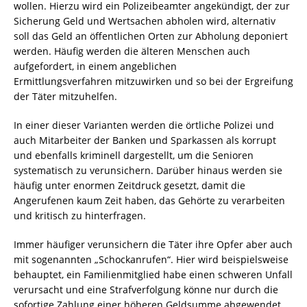
wollen. Hierzu wird ein Polizeibeamter angekündigt, der zur
Sicherung Geld und Wertsachen abholen wird, alternativ
soll das Geld an öffentlichen Orten zur Abholung deponiert
werden. Häufig werden die älteren Menschen auch
aufgefordert, in einem angeblichen
Ermittlungsverfahren mitzuwirken und so bei der Ergreifung
der Täter mitzuhelfen.
In einer dieser Varianten werden die örtliche Polizei und
auch Mitarbeiter der Banken und Sparkassen als korrupt
und ebenfalls kriminell dargestellt, um die Senioren
systematisch zu verunsichern. Darüber hinaus werden sie
häufig unter enormen Zeitdruck gesetzt, damit die
Angerufenen kaum Zeit haben, das Gehörte zu verarbeiten
und kritisch zu hinterfragen.
Immer häufiger verunsichern die Täter ihre Opfer aber auch
mit sogenannten „Schockanrufen“. Hier wird beispielsweise
behauptet, ein Familienmitglied habe einen schweren Unfall
verursacht und eine Strafverfolgung könne nur durch die
sofortige Zahlung einer höheren Geldsumme abgewendet