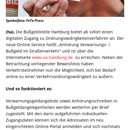
Symbolfoto: FoTe-Press
(ha).
Die Bußgeldstelle Hamburg bietet ab sofort einen
digitalen Zugang zu Ordnungswidrigkeitenverfahren an. Der
neue Online-Service heißt „Anhörung Verwarnungs- /
Bußgeld im Straßenverkehr“ und ist über die
Internetseite
www.oa.hamburg.de
zu erreichen. Neben der
Betrachtung vorliegender Beweisfotos haben
Verkehrsteilnehmer nun die Möglichkeit, sich bei Bedarf
online zu einer Verkehrsordnungswidrigkeit zu äußern.
Und so funktioniert es:
Verwarnungsgeldangebote sowie Anhörungsschreiben in
Bußgeldangelegenheiten werden weiterhin per Brief
zugestellt. Mit den darin aufgeführten individuellen
Zugangsdaten können sich die Adressaten im neu
eingerichteten Online-Portal anmelden und sich nochmals