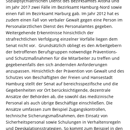
Sozialpsychiatrischen Dienst des Bezirksamtes Altona und
im Jahr 2017 zwei Fälle im Bezirksamt Hamburg-Nord sowie
einen Fall im Bezirksamt Harburg gab. Im Jahr 2012 hat es
zudem einen Fall von verbaler Gewalt gegen eine Person im
Personalärztlichen Dienst des Personalamtes gegeben.
Weitergehende Erkenntnisse hinsichtlich der
strafrechtlichen Verfolgung einzelner Vorfälle liegen dem
Senat nicht vor. Grundsätzlich obliegt es den Arbeitgebern
der betroffenen Berufsgruppen notwendige Präventions-
und Schutzmaßnahmen für die Mitarbeiter zu treffen und
gegebenenfalls den sich ändernden Anforderungen
anzupassen. Hinsichtlich der Prävention von Gewalt und des
Schutzes von Beschäftigten der Freien und Hansestadt
Hamburg stellt der Senat auf bereichsspezifische und die
Gegebenheiten vor Ort berücksichtigende, dezentrale
Ansätze der Behörden ab, die sowohl das medizinische
Personal als auch übrige Beschäftige einschließen. Die
Ansätze umfassen zum Beispiel Zugangskontrollen,
technische Sicherungsmaßnahmen, den Einsatz von
Sicherheitspersonal sowie Schulungen in Verhaltensregeln
und Deeskalationsstrategien. So kommt zum Beispiel in den