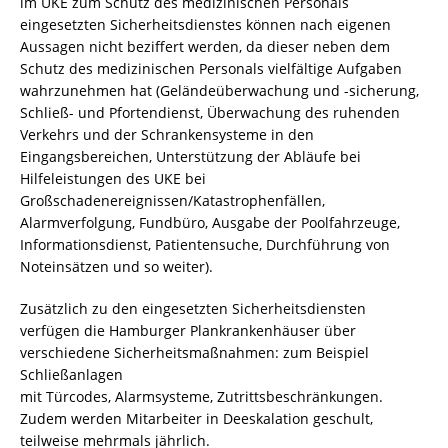
im UKE zum Schutz des medizinischen Personals
eingesetzten Sicherheitsdienstes können nach eigenen
Aussagen nicht beziffert werden, da dieser neben dem
Schutz des medizinischen Personals vielfältige Aufgaben
wahrzunehmen hat (Geländeüberwachung und -sicherung,
Schließ- und Pfortendienst, Überwachung des ruhenden
Verkehrs und der Schrankensysteme in den
Eingangsbereichen, Unterstützung der Abläufe bei
Hilfeleistungen des UKE bei
Großschadenereignissen/Katastrophenfällen,
Alarmverfolgung, Fundbüro, Ausgabe der Poolfahrzeuge,
Informationsdienst, Patientensuche, Durchführung von
Noteinsätzen und so weiter).
Zusätzlich zu den eingesetzten Sicherheitsdiensten
verfügen die Hamburger Plankrankenhäuser über
verschiedene Sicherheitsmaßnahmen: zum Beispiel
Schließanlagen
mit Türcodes, Alarmsysteme, Zutrittsbeschränkungen.
Zudem werden Mitarbeiter in Deeskalation geschult,
teilweise mehrmals jährlich.