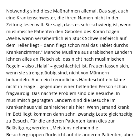
Notwendig sind diese Maßnahmen allemal. Das sagt auch
eine Krankenschwester, die ihren Namen nicht in der
Zeitung lesen will. Sie sagt, dass es sehr schwierig ist, wenn
muslimische Patienten den Geboten des Koran folgen.
„Wehe, wenn versehentlich ein Stück Schweinefleisch auf
dem Teller liegt – dann fliegt schon mal das Tablet durchs
Krankenzimmer.“ Manche Muslime aus arabischen Ländern
lehnen alles an Fleisch ab, das nicht nach muslimischen
Regeln – also „Halal“ – geschlachtet ist. Frauen lassen sich,
wenn sie streng gläubig sind, nicht von Männern
behandeln. Auch ein freundliches Händeschütteln käme
nicht in Frage – gegenüber einer helfenden Person schon
fragwürdig. Das nächste Problem sind die Besuche. In
muslimisch geprägten Ländern sind die Besuche im
Krankenhaus viel zahlreicher als hier. Wenn jemand krank
im Bett liegt, kommen dann zehn, zwanzig Leute gleichzeitig
zu Besuch. Für die anderen Patienten kann dies zur
Belästigung werden. „Meistens nehmen die
Besuchergruppen Rücksicht auf die anderen Patienten, aber