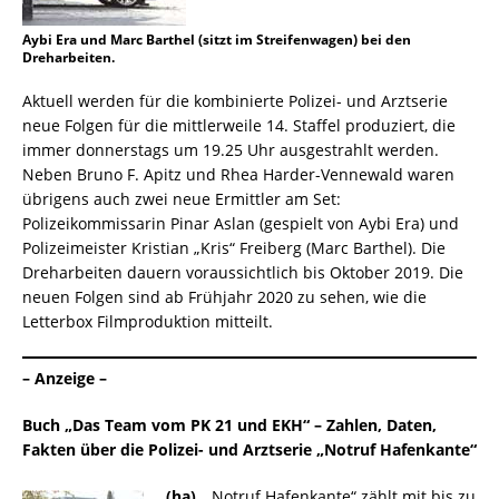
Aybi Era und Marc Barthel (sitzt im Streifenwagen) bei den
Dreharbeiten.
Aktuell werden für die kombinierte Polizei- und Arztserie
neue Folgen für die mittlerweile 14. Staffel produziert, die
immer donnerstags um 19.25 Uhr ausgestrahlt werden.
Neben Bruno F. Apitz und Rhea Harder-Vennewald waren
übrigens auch zwei neue Ermittler am Set:
Polizeikommissarin Pinar Aslan (gespielt von Aybi Era) und
Polizeimeister Kristian „Kris“ Freiberg (Marc Barthel). Die
Dreharbeiten dauern voraussichtlich bis Oktober 2019. Die
neuen Folgen sind ab Frühjahr 2020 zu sehen, wie die
Letterbox Filmproduktion mitteilt.
– Anzeige –
Buch „Das Team vom PK 21 und EKH“ – Zahlen, Daten,
Fakten über die Polizei- und Arztserie „Notruf Hafenkante“
(ha).
„Notruf Hafenkante“ zählt mit bis zu