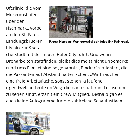
Uferlinie, die vom
Museumshafen
über den
Fischmarkt, vorbei
an den St. Pauli-
Landungsbrücken
Rhea Harder-Vennewald schiebt ihr Fahrrad.
bis hin zur Spei­
cherstadt mit der neuen HafenCity führt. Und wenn
Dreharbeiten stattfinden, bleibt dies meist nicht unbemerkt:
rund ums Filmset sind so genannte „Blocker“ stationiert, die
die Passanten auf Abstand halten sollen. „Wir brauchen
eine freie Arbeitsfläche, sonst stehen ja laufend
irgendwelche Leute im Weg, die dann später im Fernsehen
zu sehen sind“, erzählt ein Crew-Mitglied. Deshalb gab es
auch keine Autogramme für die zahlreiche Schaulustigen.