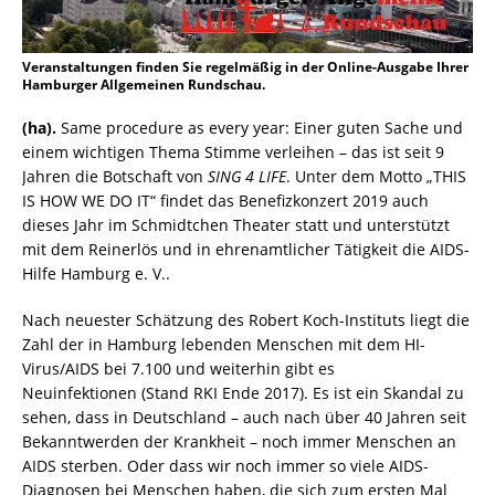
Veranstaltungen finden Sie regelmäßig in der Online-Ausgabe Ihrer
Hamburger Allgemeinen Rundschau.
(ha).
Same procedure as every year: Einer guten Sache und
einem wichtigen Thema Stimme verleihen – das ist seit 9
Jahren die Botschaft von
SING 4 LIFE
. Unter dem Motto „THIS
IS HOW WE DO IT“ findet das Benefizkonzert 2019 auch
dieses Jahr im Schmidtchen Theater statt und unterstützt
mit dem Reinerlös und in ehrenamtlicher Tätigkeit die AIDS-
Hilfe Hamburg e. V..
Nach neuester Schätzung des Robert Koch-Instituts liegt die
Zahl der in Hamburg lebenden Menschen mit dem HI-
Virus/AIDS bei 7.100 und weiterhin gibt es
Neuinfektionen (Stand RKI Ende 2017). Es ist ein Skandal zu
sehen, dass in Deutschland – auch nach über 40 Jahren seit
Bekanntwerden der Krankheit – noch immer Menschen an
AIDS sterben. Oder dass wir noch immer so viele AIDS-
Diagnosen bei Menschen haben, die sich zum ersten Mal