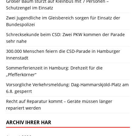
Großer Baum stürzt auf Kleinbus mit 7 Personen –
Schutzengel im Einsatz
Zwei Jugendliche im Gleisbereich sorgen für Einsatz der
Bundespolizei
Schrecksekunde beim CSD: Zwei PKW kommen der Parade
sehr nahe
300.000 Menschen feiern die CSD-Parade in Hamburger
Innenstadt
Sommerferienzeit in Hamburg: Drehzeit für die
„Pfefferkörner“
Vorsorgliche Verkehrsmeldung: Dag-Hammarskjöld-Platz am
6.8. gesperrt
Recht auf Reparatur kommt – Geräte müssen länger
repariert werden
ARCHIV IHRER HAR