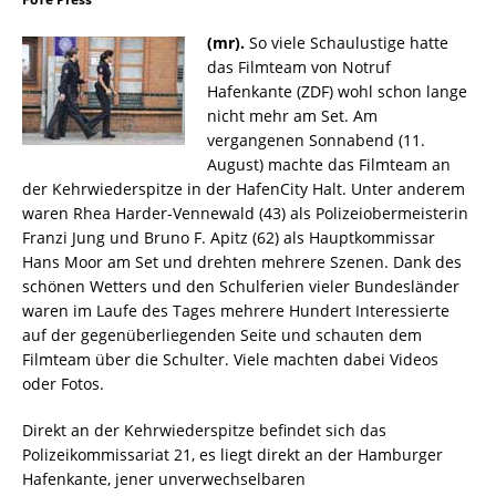
(mr).
So viele Schaulustige hatte
das Filmteam von Notruf
Hafenkante (ZDF) wohl schon lange
nicht mehr am Set. Am
vergangenen Sonnabend (11.
August) machte das Filmteam an
der Kehrwiederspitze in der HafenCity Halt. Unter anderem
waren Rhea Harder-Vennewald (43) als Polizeiobermeisterin
Franzi Jung und Bruno F. Apitz (62) als Hauptkommissar
Hans Moor am Set und drehten mehrere Szenen. Dank des
schönen Wetters und den Schulferien vieler Bundesländer
waren im Laufe des Tages mehrere Hundert Interessierte
auf der gegenüberliegenden Seite und schauten dem
Filmteam über die Schulter. Viele machten dabei Videos
oder Fotos.
Direkt an der Kehrwiederspitze befindet sich das
Polizeikommis­sariat 21, es liegt direkt an der Hamburger
Hafenkante, jener unver­wechselbaren