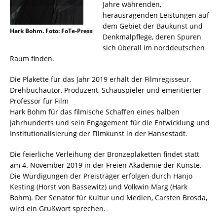
Jahre währenden,
herausragenden Leistungen auf
dem Gebiet der Baukunst und
Hark Bohm. Foto: FoTe-Press
Denkmalpflege, deren Spuren
sich überall im norddeutschen
Raum finden.
Die Plakette für das Jahr 2019 erhält der Filmregisseur,
Drehbuchautor, Produzent, Schauspieler und emeritierter
Professor für Film
Hark Bohm für das filmische Schaffen eines halben
Jahrhunderts und sein Engagement für die Entwicklung und
Institutionalisierung der Filmkunst in der Hansestadt.
Die feierliche Verleihung der Bronzeplaketten findet statt
am 4. November 2019 in der Freien Akademie der Künste.
Die Würdigungen der Preisträger erfolgen durch Hanjo
Kesting (Horst von Bassewitz) und Volkwin Marg (Hark
Bohm). Der Senator für Kultur und Medien, Carsten Brosda,
wird ein Grußwort sprechen.