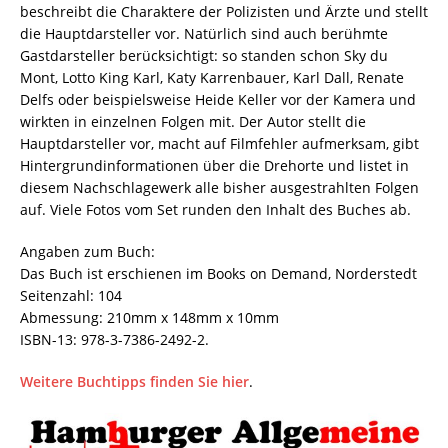
beschreibt die Charaktere der Polizisten und Ärzte und stellt
die Hauptdarsteller vor. Natürlich sind auch berühmte
Gastdarsteller berücksichtigt: so standen schon Sky du
Mont, Lotto King Karl, Katy Karrenbauer, Karl Dall, Renate
Delfs oder beispielsweise Heide Keller vor der Kamera und
wirkten in einzelnen Folgen mit. Der Autor stellt die
Hauptdarsteller vor, macht auf Filmfehler aufmerksam, gibt
Hintergrundinformationen über die Drehorte und listet in
diesem Nachschlagewerk alle bisher ausgestrahlten Folgen
auf. Viele Fotos vom Set runden den Inhalt des Buches ab.
Angaben zum Buch:
Das Buch ist erschienen im Books on Demand, Norderstedt
Seitenzahl: 104
Abmessung: 210mm x 148mm x 10mm
ISBN-13: 978-3-7386-2492-2.
Weitere Buchtipps finden Sie hier
.