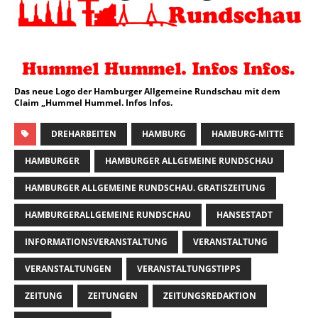
Das neue Logo der Hamburger Allgemeine Rundschau mit dem
Claim „Hummel Hummel. Infos Infos.
DREHARBEITEN
HAMBURG
HAMBURG-MITTE
HAMBURGER
HAMBURGER ALLGEMEINE RUNDSCHAU
HAMBURGER ALLGEMEINE RUNDSCHAU. GRATISZEITUNG
HAMBURGERALLGEMEINE RUNDSCHAU
HANSESTADT
INFORMATIONSVERANSTALTUNG
VERANSTALTUNG
VERANSTALTUNGEN
VERANSTALTUNGSTIPPS
ZEITUNG
ZEITUNGEN
ZEITUNGSREDAKTION