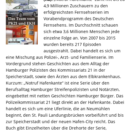
4,9 Millionen Zuschauern zu den
erfolgreichsten Fernsehserien im
Vorabendprogramm des Deutschen
Fernsehens. Im Durchschnitt schauen
sich etwa 3,6 Millionen Menschen jede
einzelne Folge an. Von 2007 bis 2015
wurden bereits 217 Episoden
ausgestrahlt. Dabei handelt es sich um
eine Mischung aus Polizei-, Arzt- und Familienserie. Im
Vordergrund stehen Geschichten aus dem Alltag der
Hamburger Polizisten des Kommissariats 21 in der
Speicherstadt, sowie den Ärzten aus dem Elbkrankenhaus.
Kurzum: „Notruf Hafenkante“ ist eine Serie über den
Berufsalltag Hamburger Streifenpolizisten und Notärzten,
eingebettet mit netten Geschichten Hamburger Bürger. Das
Polizeikommissariat 21 liegt direkt an der Hafenkante. Dabei
handelt es sich um eine Uferlinie, die an Neumühlen
beginnt, den St. Pauli Landungsbrücken vorbeiführt und bis
zur Speicherstadt und der neuen Hafen-City reicht. Das
Buch gibt Einzelheiten über die Drehorte der Serie,