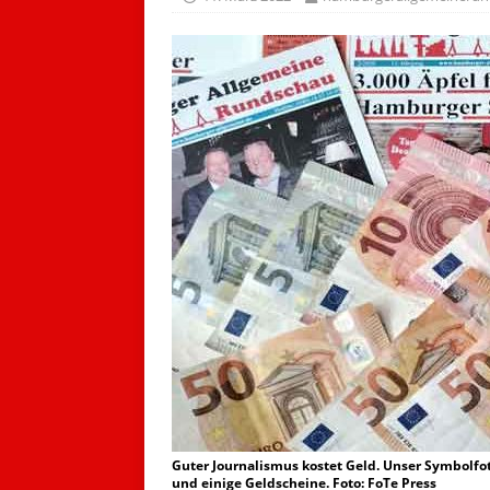
Guter Journalismus kostet Geld. Unser Symbolfo
und einige Geldscheine. Foto: FoTe Press