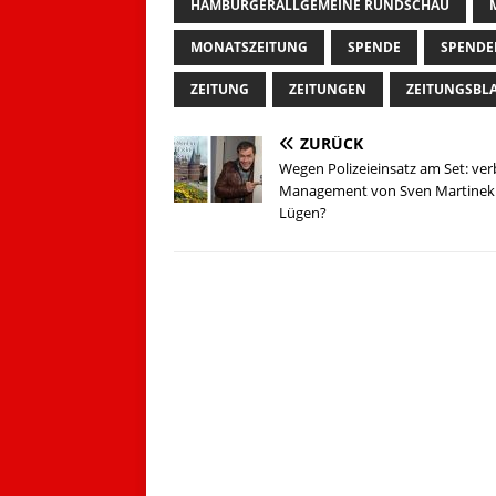
HAMBURGERALLGEMEINE RUNDSCHAU
MONATSZEITUNG
SPENDE
SPENDE
ZEITUNG
ZEITUNGEN
ZEITUNGSBL
ZURÜCK
Wegen Polizeieinsatz am Set: ver
Management von Sven Martinek
Lügen?