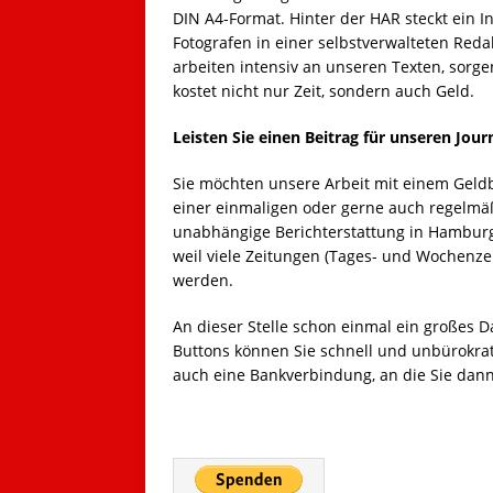
DIN A4-Format. Hinter der HAR steckt ein 
Fotografen in einer selbstverwalteten Redak
arbeiten intensiv an unseren Texten, sorgen
kostet nicht nur Zeit, sondern auch Geld.
Leisten Sie einen Beitrag für unseren Jou
Sie möchten unsere Arbeit mit einem Geldb
einer einmaligen oder gerne auch regelmäß
unabhängige Berichterstattung in Hamburg
weil viele Zeitungen (Tages- und Wochenze
werden.
An dieser Stelle schon einmal ein großes D
Buttons können Sie schnell und unbürokrat
auch eine Bankverbindung, an die Sie dann