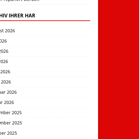
HIV IHRER HAR
st 2026
2026
2026
2026
 2026
 2026
uar 2026
ar 2026
mber 2025
mber 2025
ber 2025