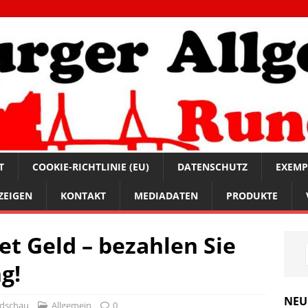
T
COOKIE-RICHTLINIE (EU)
DATENSCHUTZ
EXEMP
ZEIGEN
KONTAKT
MEDIADATEN
PRODUKTE
et Geld – bezahlen Sie
g!
NEU
ndschau
Allgemein
0