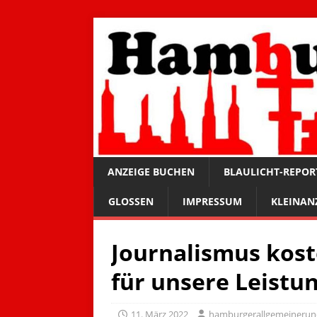
ANZEIGE BUCHEN
BLAULICHT-REPOR
GLOSSEN
IMPRESSUM
KLEINAN
Journalismus kost
für unsere Leistun
11. März 2022
hamburgerallgemeineru