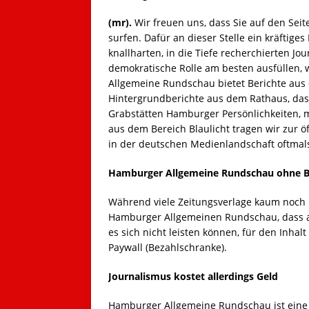
(mr).
Wir freuen uns, dass Sie auf den Se
surfen. Dafür an dieser Stelle ein kräftig
knallharten, in die Tiefe recherchierten J
demokratische Rolle am besten ausfüllen, 
Allgemeine Rundschau bietet Berichte aus
Hintergrundberichte aus dem Rathaus, das
Grabstätten Hamburger Persönlichkeiten, 
aus dem Bereich Blaulicht tragen wir zur ö
in der deutschen Medienlandschaft oftmal
Hamburger Allgemeine Rundschau ohne B
Während viele Zeitungsverlage kaum noch 
Hamburger Allgemeinen Rundschau, dass a
es sich nicht leisten können, für den Inha
Paywall (Bezahlschranke).
Journalismus kostet allerdings Geld
Hamburger Allgemeine Rundschau ist eine 