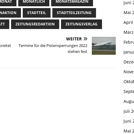
MONAT
MONATLICH
MONATSMAGAZIN
Juni 
Mai 
NAKTION
STADTTEIL
STADTTEILZEITUNG
April
ATT
ZEITUNGSREDAKTION
ZEITUNGSVERLAG
März
WEITER
Febr
breitet
Termine für die Pistensperrungen 2022
stehen fest
Janu
Deze
Nove
Okto
Sept
Augu
Juli 
Juni 
Mai 