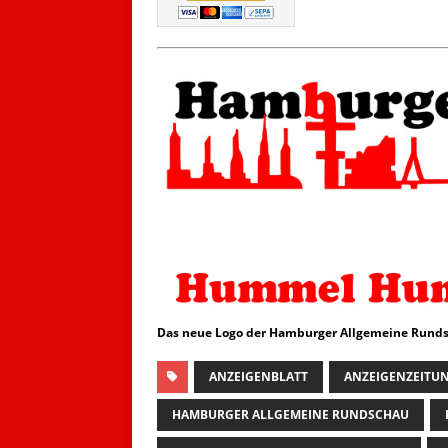
Das neue Logo der Hamburger Allgemeine Runds
ANZEIGENBLATT
ANZEIGENZEITU
HAMBURGER ALLGEMEINE RUNDSCHAU