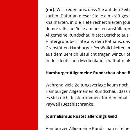
(mr).
Wir freuen uns, dass Sie auf den Se
surfen. Dafür an dieser Stelle ein kräftig
knallharten, in die Tiefe recherchierten J
demokratische Rolle am besten ausfüllen, 
Allgemeine Rundschau bietet Berichte aus
Hintergrundberichte aus dem Rathaus, das
Grabstätten Hamburger Persönlichkeiten, 
aus dem Bereich Blaulicht tragen wir zur ö
in der deutschen Medienlandschaft oftmal
Hamburger Allgemeine Rundschau ohne B
Während viele Zeitungsverlage kaum noch 
Hamburger Allgemeinen Rundschau, dass a
es sich nicht leisten können, für den Inha
Paywall (Bezahlschranke).
Journalismus kostet allerdings Geld
Hamburger Allgemeine Rundschau ist eine 