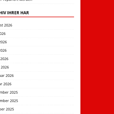
HIV IHRER HAR
st 2026
2026
2026
2026
 2026
 2026
uar 2026
ar 2026
mber 2025
mber 2025
ber 2025