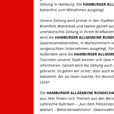
Zeitung in Hamburg. Die
HAMBURGER ALL
kostenfrei zum Mitnehmen ausgelegt.
Unsere Zeitung wird primär in den Stadttei
Bramfeld, Wandsbek und Hamm gezielt aus
unerwünschte Zeitung in ihrem Briefkaste
wird die
HAMBURGER ALLGEMEINE RUND
Gastronomiebetrieben, in Wartezimmern von
ausgesuchten Unternehmen ausgelegt. Für 
Außerdem wird die
HAMBURGER ALLGEME
Touristen unserer Stadt können sich übe
informieren. Gezielt wird die Zeitung auc
gebracht. So gehen wir sicher, dass auch w
bekommt, der sie lesen möchte. Ein Wunsc
Leser!
Die
HAMBURGER ALLGEMEINE RUNDSCH
aus. Hier finden sich Themen aus den Berei
zahlreiche Rubriken – „Aus dem Polizeire
wiehert – Behördenwahnsinn“, Gewinnaktion