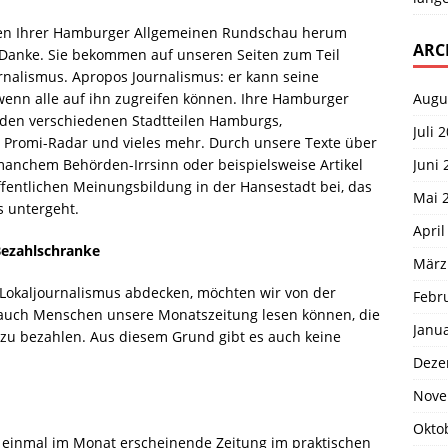
iten Ihrer Hamburger Allgemeinen Rundschau herum
ARC
es Danke. Sie bekommen auf unseren Seiten zum Teil
ournalismus. Apropos Journalismus: er kann seine
Augu
wenn alle auf ihn zugreifen können. Ihre Hamburger
 den verschiedenen Stadtteilen Hamburgs,
Juli 
 Promi-Radar und vieles mehr. Durch unsere Texte über
Juni 
manchem Behörden-Irrsinn oder beispielsweise Artikel
ffentlichen Meinungsbildung in der Hansestadt bei, das
Mai 
s untergeht.
April
ezahlschranke
März
Lokaljournalismus abdecken, möchten wir von der
Febr
uch Menschen unsere Monatszeitung lesen können, die
Janu
lt zu bezahlen. Aus diesem Grund gibt es auch keine
Deze
Nove
Okto
einmal im Monat erscheinende Zeitung im praktischen