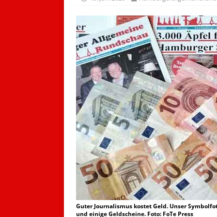
Guter Journalismus kostet Geld. Unser Symbolfo
und einige Geldscheine. Foto: FoTe Press