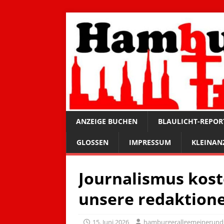
ANZEIGE BUCHEN
BLAULICHT-REPOR
GLOSSEN
IMPRESSUM
KLEINAN
Journalismus koste
unsere redaktione
15. Juni 2026
hamburgerallgemeinerund