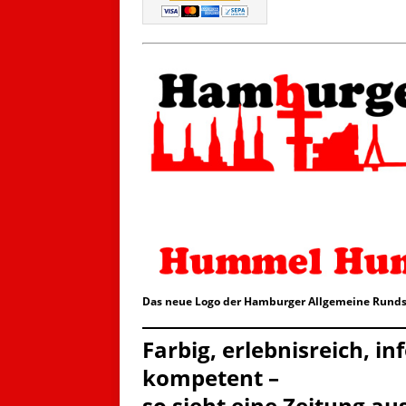
Das neue Logo der Hamburger Allgemeine Runds
Farbig, erlebnisreich, i
kompetent –
so sieht eine Zeitung aus