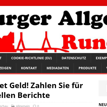
T
COOKIE-RICHTLINIE (EU)
DATENSCHUTZ
EXEMP
ZEIGEN
KONTAKT
MEDIADATEN
PRODUKTE
t Geld! Zahlen Sie für
llen Berichte
NEU
schau
Allgemein
0