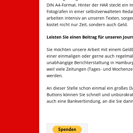
DIN A4-Format. Hinter der HAR steckt ein 
Fotografen in einer selbstverwalteten Redak
arbeiten intensiv an unseren Texten, sorgen
kostet nicht nur Zeit, sondern auch Geld.
Leisten Sie einen Beitrag für unseren Jou
Sie möchten unsere Arbeit mit einem Geldb
einer einmaligen oder gerne auch regelmäß
unabhängige Berichterstattung in Hamburg
weil viele Zeitungen (Tages- und Wochenze
werden.
An dieser Stelle schon einmal ein großes D
Buttons können Sie schnell und unbürokrat
auch eine Bankverbindung, an die Sie dann