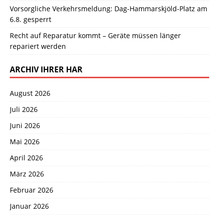
Vorsorgliche Verkehrsmeldung: Dag-Hammarskjöld-Platz am
6.8. gesperrt
Recht auf Reparatur kommt – Geräte müssen länger
repariert werden
ARCHIV IHRER HAR
August 2026
Juli 2026
Juni 2026
Mai 2026
April 2026
März 2026
Februar 2026
Januar 2026