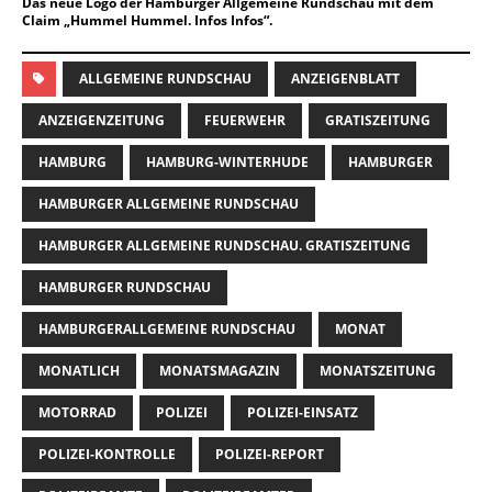
Das neue Logo der Hamburger Allgemeine Rundschau mit dem
Claim „Hummel Hummel. Infos Infos“.
ALLGEMEINE RUNDSCHAU
ANZEIGENBLATT
ANZEIGENZEITUNG
FEUERWEHR
GRATISZEITUNG
HAMBURG
HAMBURG-WINTERHUDE
HAMBURGER
HAMBURGER ALLGEMEINE RUNDSCHAU
HAMBURGER ALLGEMEINE RUNDSCHAU. GRATISZEITUNG
HAMBURGER RUNDSCHAU
HAMBURGERALLGEMEINE RUNDSCHAU
MONAT
MONATLICH
MONATSMAGAZIN
MONATSZEITUNG
MOTORRAD
POLIZEI
POLIZEI-EINSATZ
POLIZEI-KONTROLLE
POLIZEI-REPORT