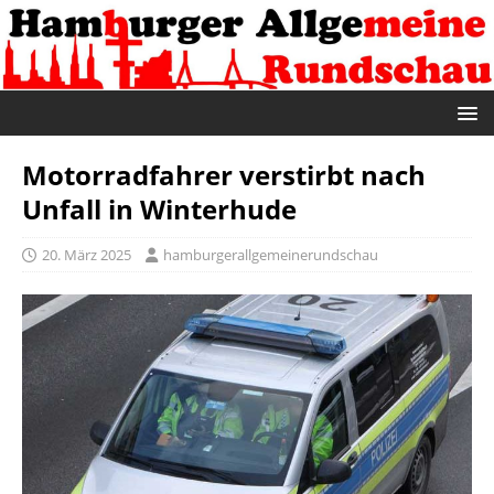
Motorradfahrer verstirbt nach
Unfall in Winterhude
20. März 2025
hamburgerallgemeinerundschau