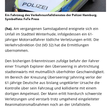
Ein Fahrzeug des Verkehrsunfalldienstes der Polizei Hamburg.
Symbolfoto: FoTe Press
(ha).
Am vergangenen Samstagabend ereignete sich ein
Unfall im Stadtteil Winterhude, infolgedessen ein 61-
jähriger Motorradfahrer tödliche Verletzungen erlitt. Die
Verkehrsdirektion Ost (VD 32) hat die Ermittlungen
übernommen.
Den bisherigen Erkenntnissen zufolge befuhr der Fahrer
einer Triumph Explorer den Überseering in ahrtrichtung
stadteinwärts mit mutmaßlich überhöhter Geschwindigkeit.
Im Bereich der Kreuzung Überseering/ Jahnring verlor der
61-jährige Deutsche aus bislang ungeklärter Ursache die
Kontrolle über sein Fahrzeug und kollidierte mit einem
dortigen Ampelmast. Der Mann erlitt hierdurch schwerste
Verletzungen und verstarb trotz umgehend eingeleiteter
Reanimationsmaßnahmen noch an der Unfallstelle.