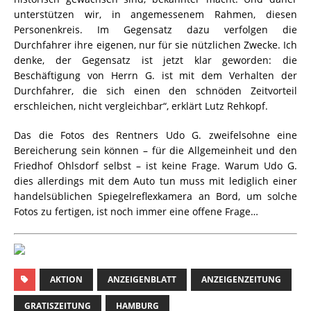
unterstützen wir, in angemessenem Rahmen, diesen
Personenkreis. Im Gegensatz dazu verfolgen die
Durchfahrer ihre eigenen, nur für sie nützlichen Zwecke. Ich
denke, der Gegensatz ist jetzt klar geworden: die
Beschäftigung von Herrn G. ist mit dem Verhalten der
Durchfahrer, die sich einen den schnöden Zeitvorteil
erschleichen, nicht vergleichbar“, erklärt Lutz Rehkopf.
Das die Fotos des Rentners Udo G. zweifelsohne eine
Bereicherung sein können – für die Allgemeinheit und den
Friedhof Ohlsdorf selbst – ist keine Frage. Warum Udo G.
dies allerdings mit dem Auto tun muss mit lediglich einer
handelsüblichen Spiegelreflexkamera an Bord, um solche
Fotos zu fertigen, ist noch immer eine offene Frage…
AKTION
ANZEIGENBLATT
ANZEIGENZEITUNG
GRATISZEITUNG
HAMBURG