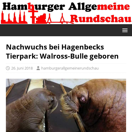
Nachwuchs bei Hagenbecks
Tierpark: Walross-Bulle geboren
26. Juni 2018
hamburgerallgemeinerundschau