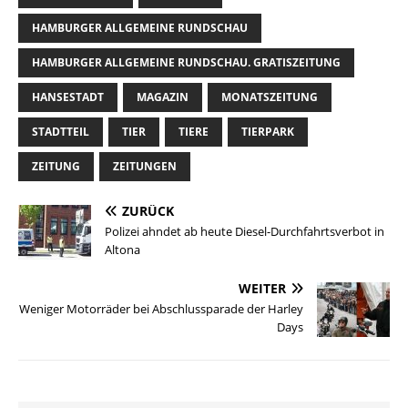
HAMBURGER ALLGEMEINE RUNDSCHAU
HAMBURGER ALLGEMEINE RUNDSCHAU. GRATISZEITUNG
HANSESTADT
MAGAZIN
MONATSZEITUNG
STADTTEIL
TIER
TIERE
TIERPARK
ZEITUNG
ZEITUNGEN
ZURÜCK
Polizei ahndet ab heute Diesel-Durchfahrtsverbot in
Altona
WEITER
Weniger Motorräder bei Abschlussparade der Harley
Days