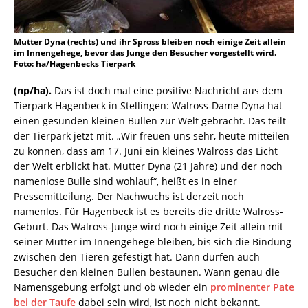
Mutter Dyna (rechts) und ihr Spross bleiben noch einige Zeit allein
im Innengehege, bevor das Junge den Besucher vorgestellt wird.
Foto: ha/Hagenbecks Tierpark
(np/ha).
Das ist doch mal eine positive Nachricht aus dem
Tierpark Hagenbeck in Stellingen: Walross-Dame Dyna hat
einen gesunden kleinen Bullen zur Welt gebracht. Das teilt
der Tierpark jetzt mit. „Wir freuen uns sehr, heute mitteilen
zu können, dass am 17. Juni ein kleines Walross das Licht
der Welt erblickt hat. Mutter Dyna (21 Jahre) und der noch
namenlose Bulle sind wohlauf“, heißt es in einer
Pressemitteilung. Der Nachwuchs ist derzeit noch
namenlos. Für Hagenbeck ist es bereits die dritte Walross-
Geburt. Das Walross-Junge wird noch einige Zeit allein mit
seiner Mutter im Innengehege bleiben, bis sich die Bindung
zwischen den Tieren gefestigt hat. Dann dürfen auch
Besucher den kleinen Bullen bestaunen. Wann genau die
Namensgebung erfolgt und ob wieder ein
prominenter Pate
bei der Taufe
dabei sein wird, ist noch nicht bekannt.