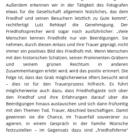
Außerdem erkennen wir in der Tätigkeit des Fotografen
etwas für die Gesellschaft allgemein Nützliches, das dem
Friedhof und seinen Besuchern letztlich zu Gute kommt”,
rechtfertigt Lutz Rehkopf die Genehmigung. Der
Friedhofssprecher wird sogar noch
ausführlicher: „Viele
Menschen kennen Friedhöfe nur von Beerdigungen. Sie
nehmen, durch diesen Anlass und ihre Trauer geprägt, nicht
immer ein positives Bild des Friedhofs mit. Wenn Menschen
mit den historischen Schätzen, seinen Prominenten-Gräbern
und seinem grünen Reichtum in anderen
Zusammenhängen erlebt wird, wird das positiv erinnert. Die
Folge ist, dass das Grab möglicherweise öfters besucht wird
– dies ist für den Trauerprozess hilfreich. Es führt
möglicherweise auch dazu, dass Friedhofsgäste sich über
den Friedhof und ihre Erfahrungen darauf über die
Beerdigungen hinaus austauschen und sich dann frühzeitig
mit den Themen Tod, Trauer, Abschied beschäftigen. Damit
gewinnen sie die Chance, im Trauerfall souveräner zu
agieren, in einem Gespräch in der Familie Wünsche
festzustellen – im Gegensatz dazu sind „friedhofsferne“