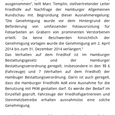
ausgenommen”, teilt Marc Templin, stellvertretender Leiter
Friedhöfe auf Nachfrage der Hamburger Allgemeinen
Rundschau mit. Begründung dieser Ausnahmeregelung:
“Die Genehmigung wurde vor dem Hintergrund der
Beförderung von umfassender Fotoausrüstung für
Fotoarbeiten an Gräbern von prominenten Verstorbenen
erteilt. Da keine Beschwerden hinsichtlich der
Genehmigung vorlagen wurde die Genehmigung am 2. April
2014 bis zum 31. Dezember 2014 verlängert.”
Das Verhalten auf dem Friedhof ist im Hamburger
Bestattungsgesetz und der Hamburger
Bestattungsverordnung geregelt, insbesondere in den §§ 6
(Fahrzeuge) und 7 (Verhalten auf dem Friedhof) der
Hambuger Bestattungsverordnung. Darin ist auch geregelt,
dass die Hamburger Friedhöfe AöR eine Ausnahme für die
Benutzung mit PKW gestatten darf. Es werde der Bedarf im
Einzelfall geprüft. Fahrzeuge der Friedhofsgärtnereien und
Steinmetzbetreibe erhalten ausnahmslos eine solche
Genehmigung.