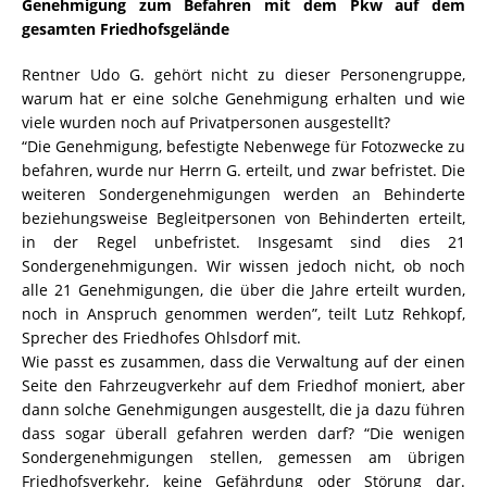
Genehmigung zum Befahren mit dem Pkw auf dem
gesamten Friedhofsgelände
Rentner Udo G. gehört nicht zu dieser Personengruppe,
warum hat er eine solche Genehmigung erhalten und wie
viele wurden noch auf Privatpersonen ausgestellt?
“Die Genehmigung, befestigte Nebenwege für Fotozwecke zu
befahren, wurde nur Herrn G. erteilt, und zwar befristet. Die
weiteren Sondergenehmigungen werden an Behinderte
beziehungsweise Begleitpersonen von Behinderten erteilt,
in der Regel unbefristet. Insgesamt sind dies 21
Sondergenehmigungen. Wir wissen jedoch nicht, ob noch
alle 21 Genehmigungen, die über die Jahre erteilt wurden,
noch in Anspruch genommen werden”, teilt Lutz Rehkopf,
Sprecher des Friedhofes Ohlsdorf mit.
Wie passt es zusammen, dass die Verwaltung auf der einen
Seite den Fahrzeugverkehr auf dem Friedhof moniert, aber
dann solche Genehmigungen ausgestellt, die ja dazu führen
dass sogar überall gefahren werden darf? “Die wenigen
Sondergenehmigungen stellen, gemessen am übrigen
Friedhofsverkehr, keine Gefährdung oder Störung dar.