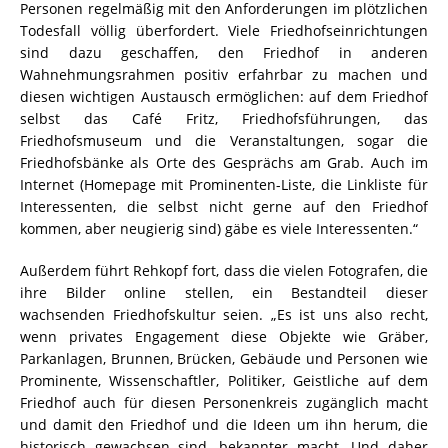
Personen regelmäßig mit den Anforderungen im plötzlichen
Todesfall völlig überfordert. Viele Friedhofseinrichtungen
sind dazu geschaffen, den Friedhof in anderen
Wahnehmungsrahmen positiv erfahrbar zu machen und
diesen wichtigen Austausch ermöglichen: auf dem Friedhof
selbst das Café Fritz, Friedhofsführungen, das
Friedhofsmuseum und die Veranstaltungen, sogar die
Friedhofsbänke als Orte des Gesprächs am Grab. Auch im
Internet (Homepage mit Prominenten-Liste, die Linkliste für
Interessenten, die selbst nicht gerne auf den Friedhof
kommen, aber neugierig sind) gäbe es viele Interessenten.“
Außerdem führt Rehkopf fort, dass die vielen Fotografen, die
ihre Bilder online stellen, ein Bestandteil dieser
wachsenden Friedhofskultur seien. „Es ist uns also recht,
wenn privates Engagement diese Objekte wie Gräber,
Parkanlagen, Brunnen, Brücken, Gebäude und Personen wie
Prominente, Wissenschaftler, Politiker, Geistliche auf dem
Friedhof auch für diesen Personenkreis zugänglich macht
und damit den Friedhof und die Ideen um ihn herum, die
historisch gewachsen sind, bekannter macht. Und daher