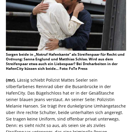
Sorgen beide in „Notruf Hafenkante“ als Streifenpaar für Recht und
Ordnung: Sanna Englund und Matthias Schloo. Wird aus dem
Streifenpaar etwa auch ein Liebespaar? Bei Dreharbeiten in der
HafenCity küssen sich beide… Foto: FoTe Press
(mr).
Lässig schiebt Polizist Mattes Seeler sein
silberfarbenes Rennrad über die Busanbrücke in der
HafenCity. Das Bügelschloss hat er in der Gesäßtasche
seiner blauen Jeans verstaut. An seiner Seite: Polizistin
Melanie Hansen. Sie trägt ihre dunkelgrüne Umhängetasche
über ihre rechte Schulter, beide unterhalten sich angeregt.
Sie tragen keine Uniform, sind offenbar privat unterwegs.
Denn: es sieht nicht so aus, als seien sie als ziviles
Streifenpaar unterwegs, das eine kriminelle Person