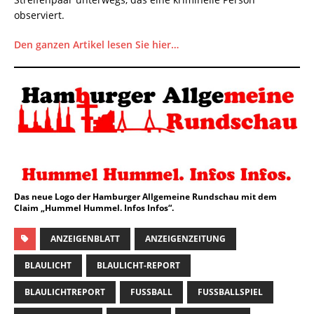
observiert.
Den ganzen Artikel lesen Sie hier…
Das neue Logo der Hamburger Allgemeine Rundschau mit dem
Claim „Hummel Hummel. Infos Infos“.
ANZEIGENBLATT
ANZEIGENZEITUNG
BLAULICHT
BLAULICHT-REPORT
BLAULICHTREPORT
FUSSBALL
FUSSBALLSPIEL