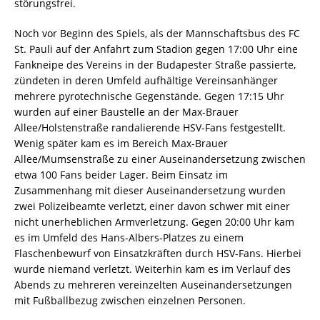
störungsfrei.
Noch vor Beginn des Spiels, als der Mannschaftsbus des FC
St. Pauli auf der Anfahrt zum Stadion gegen 17:00 Uhr eine
Fankneipe des Vereins in der Budapester Straße passierte,
zündeten in deren Umfeld aufhältige Vereinsanhänger
mehrere pyrotechnische Gegenstände. Gegen 17:15 Uhr
wurden auf einer Baustelle an der Max-Brauer
Allee/Holstenstraße randalierende HSV-Fans festgestellt.
Wenig später kam es im Bereich Max-Brauer
Allee/Mumsenstraße zu einer Auseinandersetzung zwischen
etwa 100 Fans beider Lager. Beim Einsatz im
Zusammenhang mit dieser Auseinandersetzung wurden
zwei Polizeibeamte verletzt, einer davon schwer mit einer
nicht unerheblichen Armverletzung. Gegen 20:00 Uhr kam
es im Umfeld des Hans-Albers-Platzes zu einem
Flaschenbewurf von Einsatzkräften durch HSV-Fans. Hierbei
wurde niemand verletzt. Weiterhin kam es im Verlauf des
Abends zu mehreren vereinzelten Auseinandersetzungen
mit Fußballbezug zwischen einzelnen Personen.