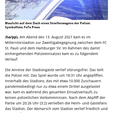
Blaulicht auf dem Dach eines Streifenwagens der Polizei.
Symbolfoto: FoTe Press
(
ha/pp).
Am Abend des 13. August 2021 kam es im
Millerntorstadion zur Zweitligabegegnung zwischen dem FC
St. Pauli und dem Hamburger SV. Im Rahmen des damit
einhergehenden Polizeieinsatzes kam es zu folgendem
Verlauf:
Die Anreise der Stadiongäste verlief störungsfrei. Das teilt
die Polizei mit. Das Spiel wurde um 18:31 Uhr angepfiffen.
Innerhalb des Stadions, das mit etwa 10.000 Zuschauern
pandemiebedingt nur zu etwa einem Drittel ausgelastet
war, kam es während des gesamten Einsatzverlaufs zu
keinen polizeilichen Vorkommnissen. Nach dem Abpfiff der
Partie um 20:26 Uhr (3:2) verließen die Heim- und Gästefans
das Stadion. Der Abmarsch vom Stadion verlief friedlich und