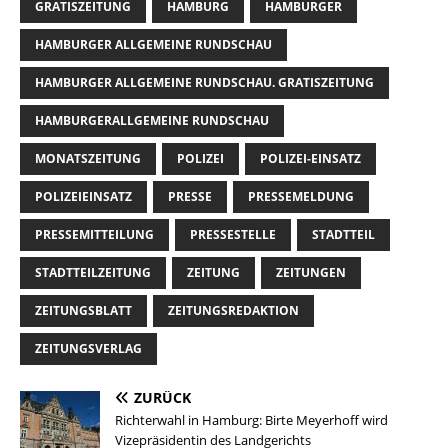
GRATISZEITUNG
HAMBURG
HAMBURGER
HAMBURGER ALLGEMEINE RUNDSCHAU
HAMBURGER ALLGEMEINE RUNDSCHAU. GRATISZEITUNG
HAMBURGERALLGEMEINE RUNDSCHAU
MONATSZEITUNG
POLIZEI
POLIZEI-EINSATZ
POLIZEIEINSATZ
PRESSE
PRESSEMELDUNG
PRESSEMITTEILUNG
PRESSESTELLE
STADTTEIL
STADTTEILZEITUNG
ZEITUNG
ZEITUNGEN
ZEITUNGSBLATT
ZEITUNGSREDAKTION
ZEITUNGSVERLAG
ZURÜCK
Richterwahl in Hamburg: Birte Meyerhoff wird
Vizepräsidentin des Landgerichts