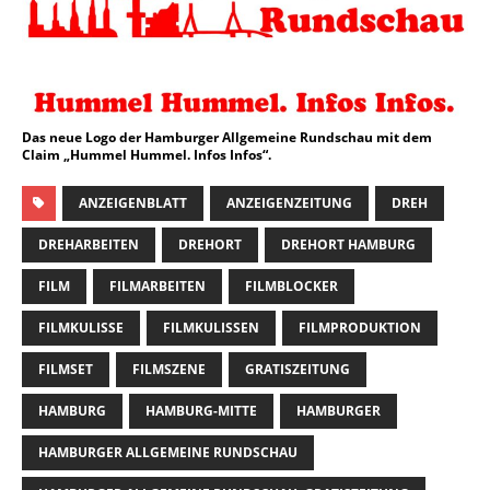
Das neue Logo der Hamburger Allgemeine Rundschau mit dem
Claim „Hummel Hummel. Infos Infos“.
ANZEIGENBLATT
ANZEIGENZEITUNG
DREH
DREHARBEITEN
DREHORT
DREHORT HAMBURG
FILM
FILMARBEITEN
FILMBLOCKER
FILMKULISSE
FILMKULISSEN
FILMPRODUKTION
FILMSET
FILMSZENE
GRATISZEITUNG
HAMBURG
HAMBURG-MITTE
HAMBURGER
HAMBURGER ALLGEMEINE RUNDSCHAU