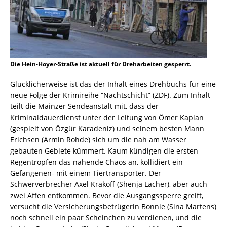
Die Hein-Hoyer-Straße ist aktuell für Dreharbeiten gesperrt.
Glücklicherweise ist das der Inhalt eines Drehbuchs für eine
neue Folge der Krimireihe “Nachtschicht” (ZDF). Zum Inhalt
teilt die Mainzer Sendeanstalt mit, dass der
Kriminaldauerdienst unter der Leitung von Ömer Kaplan
(gespielt von Özgür Karadeniz) und seinem besten Mann
Erichsen (Armin Rohde) sich um die nah am Wasser
gebauten Gebiete kümmert. Kaum kündigen die ersten
Regentropfen das nahende Chaos an, kollidiert ein
Gefangenen- mit einem Tiertransporter. Der
Schwerverbrecher Axel Krakoff (Shenja Lacher), aber auch
zwei Affen entkommen. Bevor die Ausgangssperre greift,
versucht die Versicherungsbetrügerin Bonnie (Sina Martens)
noch schnell ein paar Scheinchen zu verdienen, und die