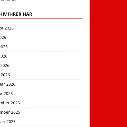
HIV IHRER HAR
st 2026
2026
2026
2026
 2026
 2026
uar 2026
ar 2026
mber 2025
mber 2025
ber 2025