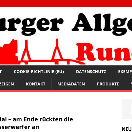
T
COOKIE-RICHTLINIE (EU)
DATENSCHUTZ
EXEMP
ZEIGEN
KONTAKT
MEDIADATEN
PRODUKTE
Mai – am Ende rückten die
serwerfer an
NEU