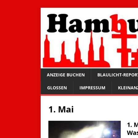
ANZEIGE BUCHEN
BLAULICHT-REPOR
GLOSSEN
IMPRESSUM
KLEINAN
1. Mai
1. 
Was