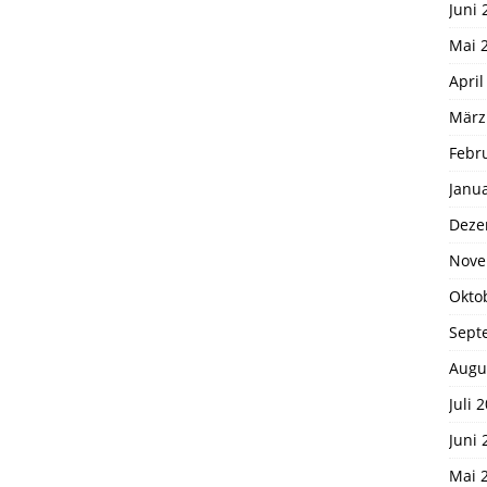
Juni 
Mai 
April
März
Febr
Janu
Deze
Nove
Okto
Sept
Augu
Juli 
Juni 
Mai 