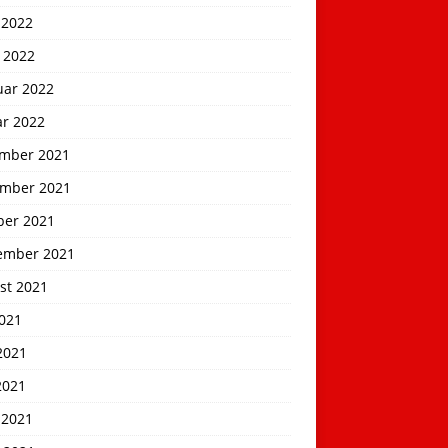
 2022
 2022
uar 2022
ar 2022
mber 2021
mber 2021
ber 2021
ember 2021
st 2021
2021
2021
2021
 2021