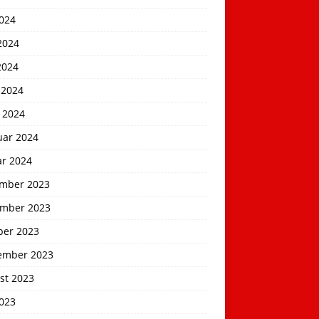
2024
2024
2024
 2024
 2024
uar 2024
ar 2024
mber 2023
mber 2023
ber 2023
ember 2023
st 2023
2023