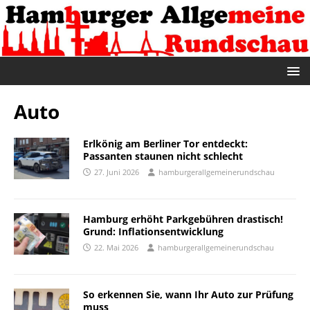
Auto
Erlkönig am Berliner Tor entdeckt:
Passanten staunen nicht schlecht
27. Juni 2026
hamburgerallgemeinerundschau
Hamburg erhöht Parkgebühren drastisch!
Grund: Inflationsentwicklung
22. Mai 2026
hamburgerallgemeinerundschau
So erkennen Sie, wann Ihr Auto zur Prüfung
muss