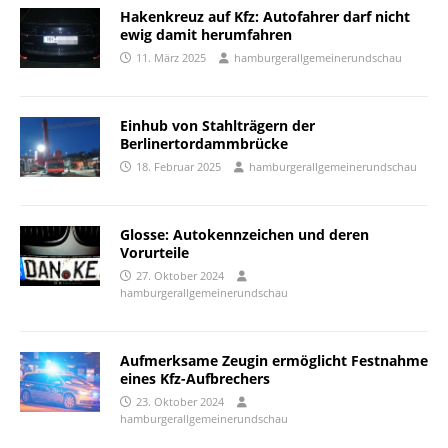
Hakenkreuz auf Kfz: Autofahrer darf nicht
ewig damit herumfahren
11. März 2025
hamburgerallgemeinerundschau
Einhub von Stahlträgern der
Berlinertordammbrücke
18. Februar 2025
hamburgerallgemeinerundschau
Glosse: Autokennzeichen und deren
Vorurteile
27. Oktober 2024
hamburgerallgemeinerundschau
Aufmerksame Zeugin ermöglicht Festnahme
eines Kfz-Aufbrechers
23. Oktober 2024
hamburgerallgemeinerundschau