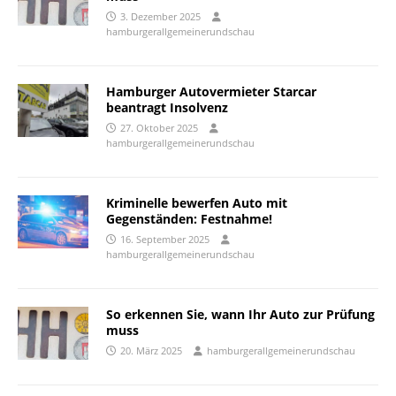
3. Dezember 2025
hamburgerallgemeinerundschau
Hamburger Autovermieter Starcar
beantragt Insolvenz
27. Oktober 2025
hamburgerallgemeinerundschau
Kriminelle bewerfen Auto mit
Gegenständen: Festnahme!
16. September 2025
hamburgerallgemeinerundschau
So erkennen Sie, wann Ihr Auto zur Prüfung
muss
20. März 2025
hamburgerallgemeinerundschau