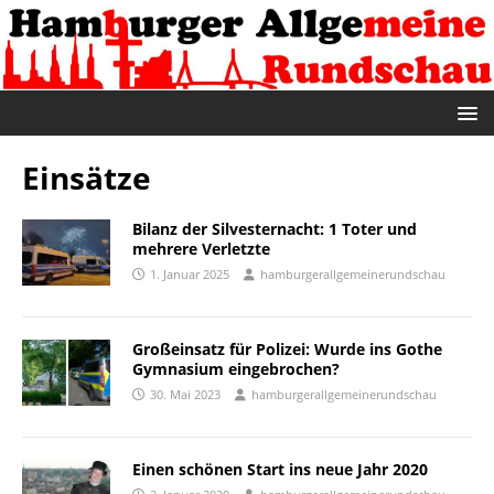
Einsätze
Bilanz der Silvesternacht: 1 Toter und
mehrere Verletzte
1. Januar 2025
hamburgerallgemeinerundschau
Großeinsatz für Polizei: Wurde ins Gothe
Gymnasium eingebrochen?
30. Mai 2023
hamburgerallgemeinerundschau
Einen schönen Start ins neue Jahr 2020