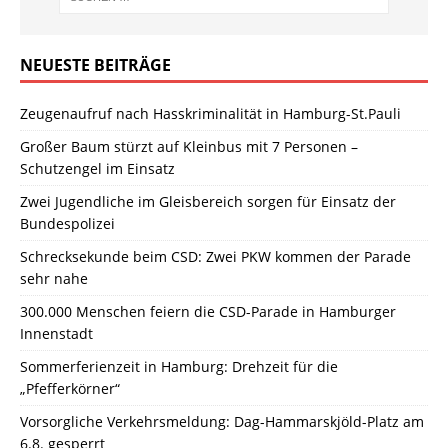
NEUESTE BEITRÄGE
Zeugenaufruf nach Hasskriminalität in Hamburg-St.Pauli
Großer Baum stürzt auf Kleinbus mit 7 Personen –
Schutzengel im Einsatz
Zwei Jugendliche im Gleisbereich sorgen für Einsatz der
Bundespolizei
Schrecksekunde beim CSD: Zwei PKW kommen der Parade
sehr nahe
300.000 Menschen feiern die CSD-Parade in Hamburger
Innenstadt
Sommerferienzeit in Hamburg: Drehzeit für die
„Pfefferkörner“
Vorsorgliche Verkehrsmeldung: Dag-Hammarskjöld-Platz am
6.8. gesperrt