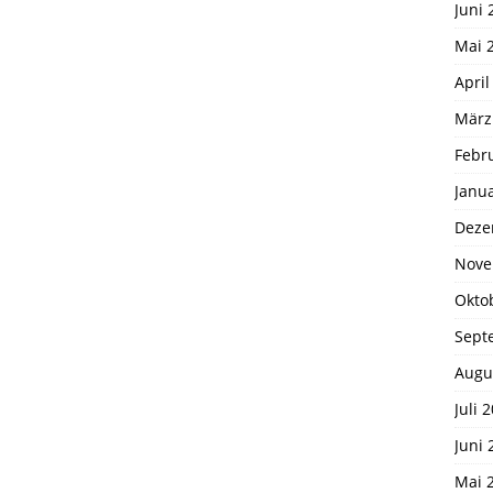
Juni 
Mai 
April
März
Febr
Janu
Deze
Nove
Okto
Sept
Augu
Juli 
Juni 
Mai 