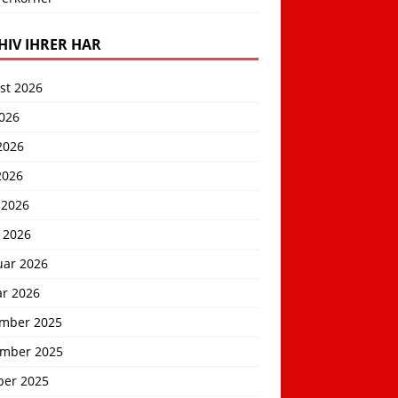
HIV IHRER HAR
st 2026
2026
2026
2026
 2026
 2026
uar 2026
ar 2026
mber 2025
mber 2025
ber 2025