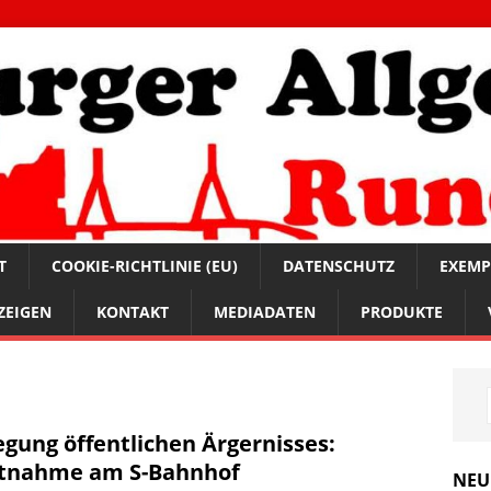
T
COOKIE-RICHTLINIE (EU)
DATENSCHUTZ
EXEMP
ZEIGEN
KONTAKT
MEDIADATEN
PRODUKTE
egung öffentlichen Ärgernisses:
tnahme am S-Bahnhof
NEU