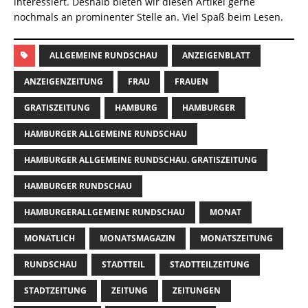
interessiert. Deshalb bieten wir diesen Artikel gerne
nochmals an prominenter Stelle an. Viel Spaß beim Lesen.
ALLGEMEINE RUNDSCHAU
ANZEIGENBLATT
ANZEIGENZEITUNG
FRAU
FRAUEN
GRATISZEITUNG
HAMBURG
HAMBURGER
HAMBURGER ALLGEMEINE RUNDSCHAU
HAMBURGER ALLGEMEINE RUNDSCHAU. GRATISZEITUNG
HAMBURGER RUNDSCHAU
HAMBURGERALLGEMEINE RUNDSCHAU
MONAT
MONATLICH
MONATSMAGAZIN
MONATSZEITUNG
RUNDSCHAU
STADTTEIL
STADTTEILZEITUNG
STADTZEITUNG
ZEITUNG
ZEITUNGEN