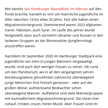
Wie bereits
das Hamburger Abendblatt im Februar
auf den
Punkt brachte, handelt es sich um männliche Jugendliche im
Alter zwischen 14 bis etwa 20 Jahre. Fast alle haben einen
Migrationshintergrund. Dominierend waren 2023 Afghanen,
Iraner, Pakistani, auch Syrer. Im Laufe des Jahres wurde
festgestellt, dass auch vermehrt Ukrainer und Russen in den
lockeren Gruppen an der Binnenalster (Jungfernstieg)
anzutreffen waren.
Nachdem im September 2020 im Hamburger Stadtpark eine
Jugendliche von zehn (!) jungen Männern vergewaltigt
wurde, sind auch dort weniger Frauen zu sehen. Ob rund
um das Planetarium, wo in all den vergangenen Jahren
beziehungsweise Jahrzehnten zahlreiche überwiegend
junge Menschen ihre Freizeit genossen – oder auf der
großen Wiese: aufmerksame Beobachter sehen
überwiegend Männer. Auffallend sind viele Männergruppen
mit mutmaßlichem Migrationshintergrund. Die sitzen hier
zuhauf, trinken, essen, hören Musik. Aber Frauen sind im