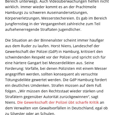
Bereich unterwegs. Auch Videoüberwachungen helfen nicht
wirklich. Immer wieder kommt es an der Prachtmeile
Hamburgs zu schweren Auseinandersetzungen,
Körperverletzungen, Messerstechereien. Es gab im Bereich
Jungfernstieg in der Vergangenheit zahlreiche zum Teil
aufsehenerregende Straftaten Jugendlicher.
Die Situation an der Binnenalster scheint immer häufiger
aus dem Ruder zu laufen. Horst Niens, Landeschef der
Gewerkschaft der Polizei (GdP) in Hamburg, kritisiert den
schwindenden Respekt vor der Polizei und spricht sich für
eine härtere Gangart bei Messerdelikten aus. Seine
Forderung: Vorfälle, bei denen Polizisten mit einem Messer
angegriffen werden, sollten konsequent als versuchte
Tötungsdelikte gewertet werden. Die GdP Hamburg fordert
ein deutliches Umdenken. Strafen müssen auf dem Fuß
folgen. „Wir müssen den Rechtsstaat wieder stärken und
Strafätern gegenüber Autorität zurückgewinnen“, sagt
Niens.
Die Gewerkschaft der Polizei übt scharfe Kritik
an
dem Verwalten von Gewaltvorfällen in Deutschland, egal ob
zu Silvester oder an Schulen.