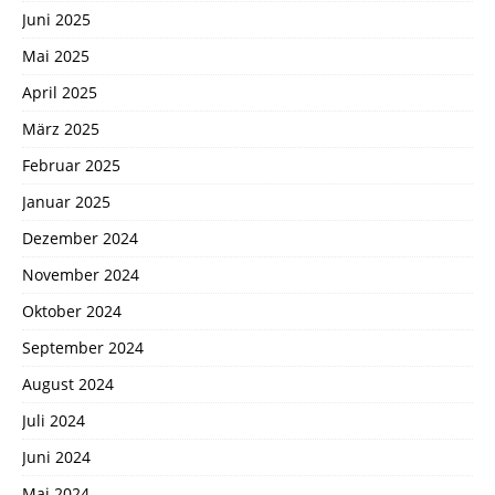
Juni 2025
Mai 2025
April 2025
März 2025
Februar 2025
Januar 2025
Dezember 2024
November 2024
Oktober 2024
September 2024
August 2024
Juli 2024
Juni 2024
Mai 2024