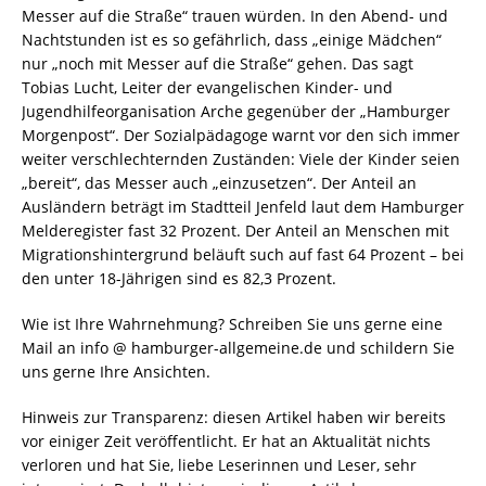
Messer auf die Straße“ trauen würden. In den Abend- und
Nachtstunden ist es so gefährlich, dass „einige Mädchen“
nur „noch mit Messer auf die Straße“ gehen. Das sagt
Tobias Lucht, Leiter der evangelischen Kinder- und
Jugendhilfeorganisation Arche gegenüber der „Hamburger
Morgenpost“. Der Sozialpädagoge warnt vor den sich immer
weiter verschlechternden Zuständen: Viele der Kinder seien
„bereit“, das Messer auch „einzusetzen“. Der Anteil an
Ausländern beträgt im Stadtteil Jenfeld laut dem Hamburger
Melderegister fast 32 Prozent. Der Anteil an Menschen mit
Migrationshintergrund beläuft such auf fast 64 Prozent – bei
den unter 18-Jährigen sind es 82,3 Prozent.
Wie ist Ihre Wahrnehmung? Schreiben Sie uns gerne eine
Mail an info @ hamburger-allgemeine.de und schildern Sie
uns gerne Ihre Ansichten.
Hinweis zur Transparenz: diesen Artikel haben wir bereits
vor einiger Zeit veröffentlicht. Er hat an Aktualität nichts
verloren und hat Sie, liebe Leserinnen und Leser, sehr