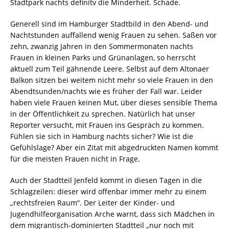
Stadtpark nachts definitv die Minderheit. Schade.
Generell sind im Hamburger Stadtbild in den Abend- und
Nachtstunden auffallend wenig Frauen zu sehen. Saßen vor
zehn, zwanzig Jahren in den Sommermonaten nachts
Frauen in kleinen Parks und Grünanlagen, so herrscht
aktuell zum Teil gähnende Leere. Selbst auf dem Altonaer
Balkon sitzen bei weitem nicht mehr so viele Frauen in den
Abendtsunden/nachts wie es früher der Fall war. Leider
haben viele Frauen keinen Mut, über dieses sensible Thema
in der Öffentlichkeit zu sprechen. Natürlich hat unser
Reporter versucht, mit Frauen ins Gespräch zu kommen.
Fühlen sie sich in Hamburg nachts sicher? Wie ist die
Gefühlslage? Aber ein Zitat mit abgedruckten Namen kommt
für die meisten Frauen nicht in Frage.
Auch der Stadtteil Jenfeld kommt in diesen Tagen in die
Schlagzeilen: dieser wird offenbar immer mehr zu einem
„rechtsfreien Raum“. Der Leiter der Kinder- und
Jugendhilfeorganisation Arche warnt, dass sich Mädchen in
dem migrantisch-dominierten Stadtteil „nur noch mit