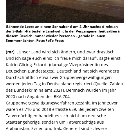
Gähnende Leere an einem Sonnabend um 2 Uhr nachts direkt an
der S-Bahn-Haltestelle Landwehr. In der Vergangenenheit saßen in
diesem Bereich immer wieder Personen – gerade in lauen
Sommernächten. Foto: FoTe Press
(mr).
„Unser Land wird sich ändern, und zwar drastisch.
Und ich sage euch eins: ich freue mich darauf“, sagte einst
Katrin Göring-Eckardt (damalige Vizepräsidentin des
Deutschen Bundestages). Deutschland hat sich verändert!
Durchschnittlich etwa zwei Gruppenvergewaltigungen
werden jeden Tag in Deutschland registriert (Quelle: Zahlen
des Bundeskriminalamt 2021). Demnach wurden im Jahr
2020 nach Angaben des BKA 704
Gruppenvergewaltigungsverfahren gezählt. Im Jahr zuvor
waren es 710 und 2018 erfasste 659. Bei jedem zweiten
Tatverdächtigen handelt es sich nicht um deutsche
Staatsangehörige, sondern um Tatverdächtige aus
Afghanistan, Syrien und Irak. Generell sind schwere