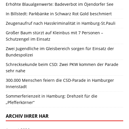
Erhöhte Blaualgenwerte: Badeverbot im Öjendorfer See
In Billstedt: Parkbänke in Schwarz Rot Gold beschmiert
Zeugenaufruf nach Hasskriminalität in Hamburg-St.Pauli
Großer Baum stürzt auf Kleinbus mit 7 Personen –
Schutzengel im Einsatz
Zwei Jugendliche im Gleisbereich sorgen für Einsatz der
Bundespolizei
Schrecksekunde beim CSD: Zwei PKW kommen der Parade
sehr nahe
300.000 Menschen feiern die CSD-Parade in Hamburger
Innenstadt
Sommerferienzeit in Hamburg: Drehzeit für die
„Pfefferkörner“
ARCHIV IHRER HAR