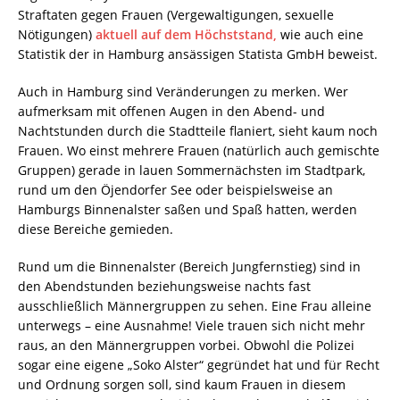
Straftaten gegen Frauen (Vergewaltigungen, sexuelle
Nötigungen)
aktuell auf dem Höchststand,
wie auch eine
Statistik der in Hamburg ansässigen Statista GmbH beweist.
Auch in Hamburg sind Veränderungen zu merken. Wer
aufmerksam mit offenen Augen in den Abend- und
Nachtstunden durch die Stadtteile flaniert, sieht kaum noch
Frauen. Wo einst mehrere Frauen (natürlich auch gemischte
Gruppen) gerade in lauen Sommernächsten im Stadtpark,
rund um den Öjendorfer See oder beispielsweise an
Hamburgs Binnenalster saßen und Spaß hatten, werden
diese Bereiche gemieden.
Rund um die Binnenalster (Bereich Jungfernstieg) sind in
den Abendstunden beziehungsweise nachts fast
ausschließlich Männergruppen zu sehen. Eine Frau alleine
unterwegs – eine Ausnahme! Viele trauen sich nicht mehr
raus, an den Männergruppen vorbei. Obwohl die Polizei
sogar eine eigene „Soko Alster“ gegründet hat und für Recht
und Ordnung sorgen soll, sind kaum Frauen in diesem