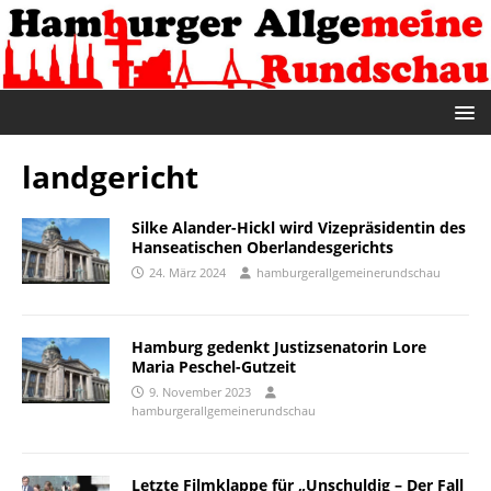
landgericht
Silke Alander-Hickl wird Vizepräsidentin des
Hanseatischen Oberlandesgerichts
24. März 2024
hamburgerallgemeinerundschau
Hamburg gedenkt Justizsenatorin Lore
Maria Peschel-Gutzeit
9. November 2023
hamburgerallgemeinerundschau
Letzte Filmklappe für „Unschuldig – Der Fall