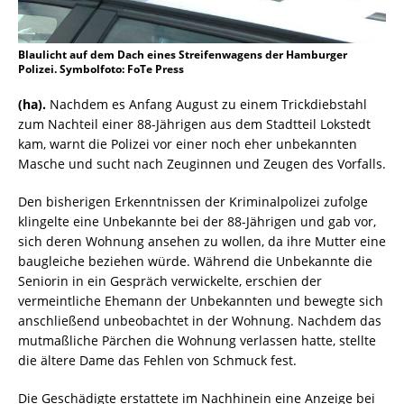
Blaulicht auf dem Dach eines Streifenwagens der Hamburger
Polizei. Symbolfoto: FoTe Press
(ha).
Nachdem es Anfang August zu einem Trickdiebstahl
zum Nachteil einer 88-Jährigen aus dem Stadtteil Lokstedt
kam, warnt die Polizei vor einer noch eher unbekannten
Masche und sucht nach Zeuginnen und Zeugen des Vorfalls.
Den bisherigen Erkenntnissen der Kriminalpolizei zufolge
klingelte eine Unbekannte bei der 88-Jährigen und gab vor,
sich deren Wohnung ansehen zu wollen, da ihre Mutter eine
baugleiche beziehen würde. Während die Unbekannte die
Seniorin in ein Gespräch verwickelte, erschien der
vermeintliche Ehemann der Unbekannten und bewegte sich
anschließend unbeobachtet in der Wohnung. Nachdem das
mutmaßliche Pärchen die Wohnung verlassen hatte, stellte
die ältere Dame das Fehlen von Schmuck fest.
Die Geschädigte erstattete im Nachhinein eine Anzeige bei