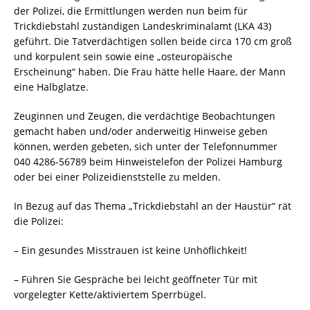
der Polizei, die Ermittlungen werden nun beim für
Trickdiebstahl zuständigen Landeskriminalamt (LKA 43)
geführt. Die Tatverdächtigen sollen beide circa 170 cm groß
und korpulent sein sowie eine „osteuropäische
Erscheinung“ haben. Die Frau hätte helle Haare, der Mann
eine Halbglatze.
Zeuginnen und Zeugen, die verdächtige Beobachtungen
gemacht haben und/oder anderweitig Hinweise geben
können, werden gebeten, sich unter der Telefonnummer
040 4286-56789 beim Hinweistelefon der Polizei Hamburg
oder bei einer Polizeidienststelle zu melden.
In Bezug auf das Thema „Trickdiebstahl an der Haustür“ rät
die Polizei:
– Ein gesundes Misstrauen ist keine Unhöflichkeit!
– Führen Sie Gespräche bei leicht geöffneter Tür mit
vorgelegter Kette/aktiviertem Sperrbügel.